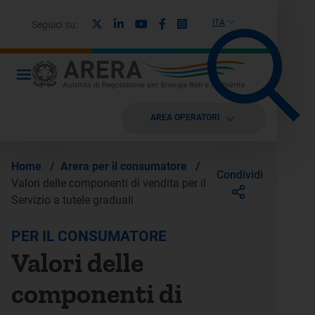
X
Linkedin
Youtube
Facebook
Instagram
ITA
Seguici su:
AREA OPERATORI
Home
/
Arera per il consumatore
/
Condividi
Valori delle componenti di vendita per il
Servizio a tutele graduali
PER IL CONSUMATORE
Valori delle
componenti di