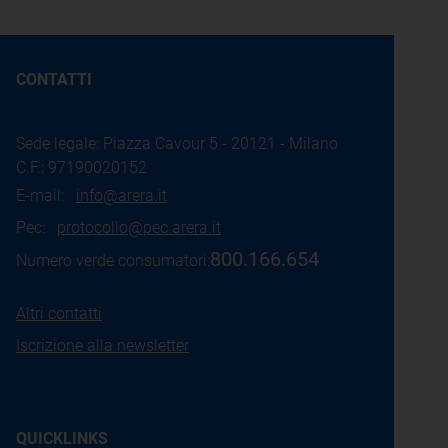
CONTATTI
Sede legale: Piazza Cavour 5 - 20121 - Milano
C.F.: 97190020152
E-mail:
info@arera.it
Pec:
protocollo@pec.arera.it
800.166.654
Numero verde consumatori:
Altri contatti
Iscrizione alla newsletter
QUICKLINKS