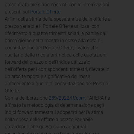
precontrattuale siano coerenti con le informazioni
presenti sul
Portale Offerte
.
Ai fini della stima della spesa annua delle offerte a
prezzo variabile il Portale Offerte utilizza, con
riferimento a quattro trimestri solari, a partire dal
primo giorno del trimestre in corso alla data di
consultazione del Portale Offerte, i valori che
risultano dalla media aritmetica delle quotazioni
forward del prezzo o dell'indice utilizzato
nell'offerta per i corrispondenti trimestri, rilevate in
un arco temporale significativo del mese
antecedente a quello di consultazione del Portale
Offerte.
Con la deliberazione
289/2022/R/com
, l'ARERA ha
affinato la metodologia di determinazione degli
indici forward trimestrali adoperati per la stima
della spesa delle offerte a prezzo variabile
prevedendo che questi siano aggiornati
mensilmente e non più su base trimestrale in