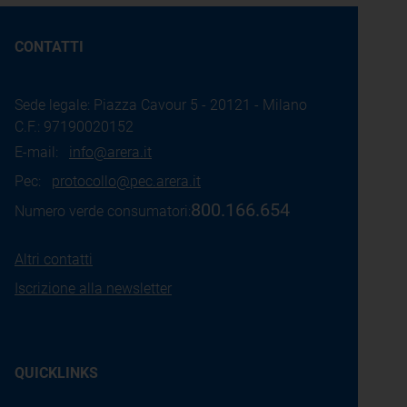
CONTATTI
Sede legale: Piazza Cavour 5 - 20121 - Milano
C.F.: 97190020152
E-mail:
info@arera.it
Pec:
protocollo@pec.arera.it
800.166.654
Numero verde consumatori:
Altri contatti
Iscrizione alla newsletter
QUICKLINKS