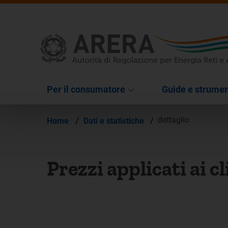
Per il consumatore
Guide e strumen
/
dettaglio
Home
Dati e statistiche
/
Prezzi applicati ai c