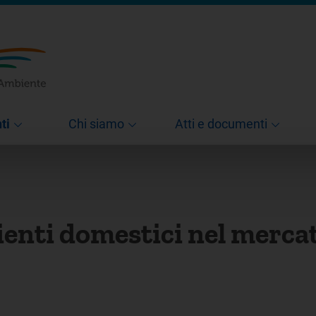
ti
Chi siamo
Atti e documenti
lienti domestici nel merca