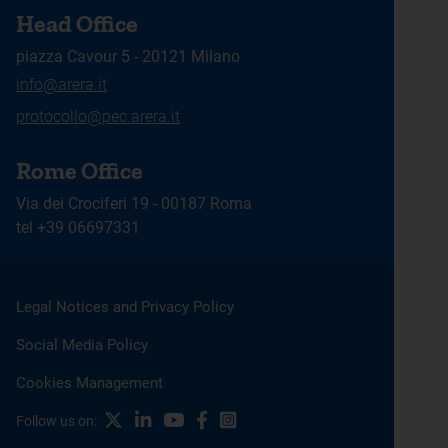
Head Office
piazza Cavour 5 - 20121 Milano
info@arera.it
protocollo@pec.arera.it
Rome Office
Via dei Crociferi 19 - 00187 Roma
tel +39 06697331
Legal Notices and Privacy Policy
Social Media Policy
Cookies Management
X
Linkedin
Youtube
Facebook
Instagram
Follow us on: