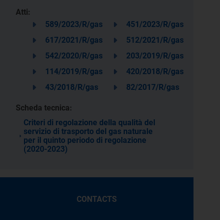
Atti:
589/2023/R/gas
451/2023/R/gas
617/2021/R/gas
512/2021/R/gas
542/2020/R/gas
203/2019/R/gas
114/2019/R/gas
420/2018/R/gas
43/2018/R/gas
82/2017/R/gas
Scheda tecnica:
Criteri di regolazione della qualità del
servizio di trasporto del gas naturale
per il quinto periodo di regolazione
(2020-2023)
CONTACTS