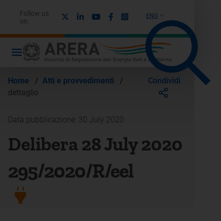
Follow us
X
Linkedin
Youtube
Facebook
Instagram
ENG
on:
Condividi
Home
/
Atti e provvedimenti
/
dettaglio
Data pubblicazione: 30 July 2020
Delibera 28 July 2020
295/2020/R/eel