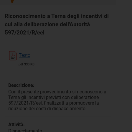
Riconoscimento a Terna degli incentivi di
cui alla deliberazione dell'Autorità
597/2021/R/eel
Testo
pdf 330 KB
Descrizione:
Con il presente provvedimento si riconoscono a
Terna gli incentivi previsti con deliberazione
597/2021/R/eel, finalizzati a promuovere la
riduzione dei costi di dispacciamento.
Attività:
Dispacciamento