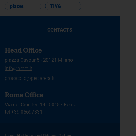
placet
TIVG
CONTACTS
Head Office
piazza Cavour 5 - 20121 Milano
info@arera.it
protocollo@pec.arera.it
Rome Office
Via dei Crociferi 19 - 00187 Roma
tel +39 06697331