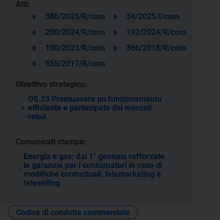
Atti:
386/2025/R/com
34/2025/I/com
200/2024/R/com
192/2024/R/com
100/2023/R/com
366/2018/R/com
555/2017/R/com
Obiettivo strategico:
OS.23 Promuovere un funzionamento
efficiente e partecipato dei mercati
retail
Comunicati stampa:
Energia e gas: dal 1° gennaio rafforzate
le garanzie per i consumatori in caso di
modifiche contrattuali, telemarketing e
teleselling
Codice di condotta commerciale