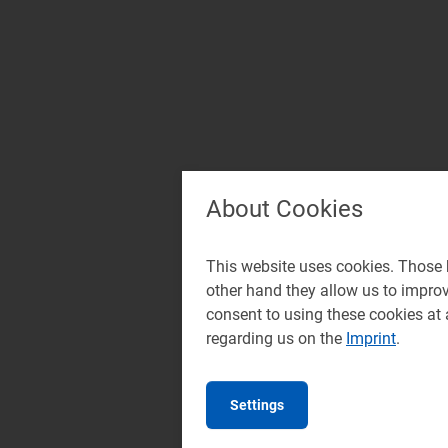
About Cookies
This website uses cookies. Those h
other hand they allow us to impro
consent to using these cookies at
regarding us on the
Imprint
.
Settings