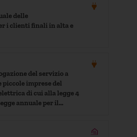
ale delle
i clienti finali in alta e
ogazione del servizio a
e piccole imprese del
lettrica di cui alla legge 4
Legge annuale per il
renza)