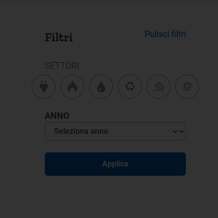
Pulisci filtri
Filtri
SETTORI
ANNO
Applica