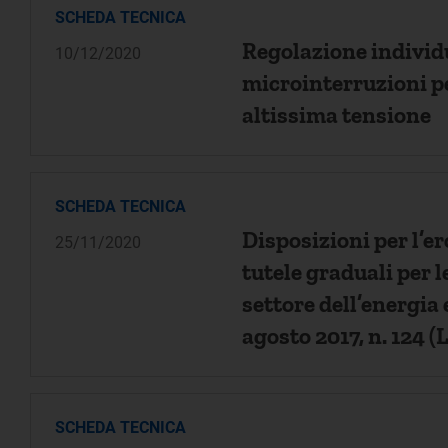
SCHEDA TECNICA
m
Regolazione individu
10/12/2020
microinterruzioni per 
altissima tensione
SCHEDA TECNICA
Disposizioni per l’er
25/11/2020
tutele graduali per l
settore dell’energia e
agosto 2017, n. 124 (
mercato e la concor
SCHEDA TECNICA