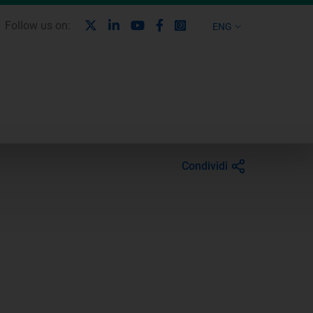
X
Linkedin
Youtube
Facebook
Instagram
Follow us on:
ENG
Condividi