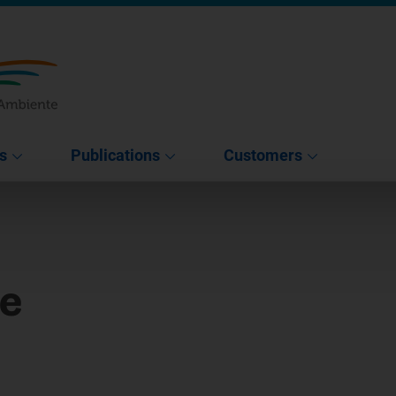
s
Publications
Customers
e