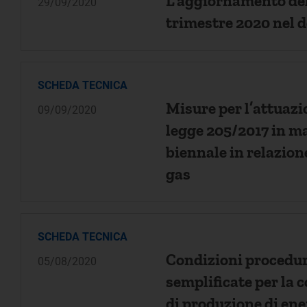
L'aggiornamento dell
29/09/2020
trimestre 2020 nel d
SCHEDA TECNICA
Misure per l’attuazi
09/09/2020
legge 205/2017 in ma
biennale in relazione
gas
SCHEDA TECNICA
Condizioni procedur
05/08/2020
semplificate per la 
di produzione di ene