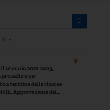
il triennio 2021-2023,
le procedure per
o a termine delle risorse
ibili. Approvazione del
elle procedure e del
ndard per l’erogazione dei