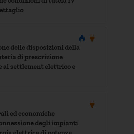
e condizioni di tutela IV
ettaglio
one delle disposizioni della
teria di prescrizione
 al settlement elettrico e
ali ed economiche
connessione degli impianti
rgia elettrica di potenza