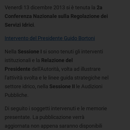
Venerdì 13 dicembre 2013 si è tenuta la
2a
Conferenza Nazionale sulla Regolazione dei
Servizi Idrici
.
Intervento del Presidente Guido Bortoni
Nella
Sessione I
si sono tenuti gli interventi
istituzionali e la
Relazione del
Presidente
dell'Autorità, volta ad illustrare
l'attività svolta e le linee guida strategiche nel
settore idrico, nella
Sessione II
le Audizioni
Pubbliche.
Di seguito i soggetti intervenuti e le memorie
presentate. La pubblicazione verrà
aggiornata non appena saranno disponibili