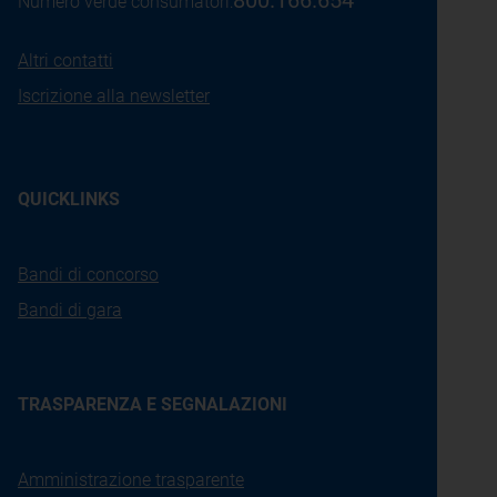
800.166.654
Numero verde consumatori:
Altri contatti
Iscrizione alla newsletter
QUICKLINKS
Bandi di concorso
Bandi di gara
TRASPARENZA E SEGNALAZIONI
Amministrazione trasparente