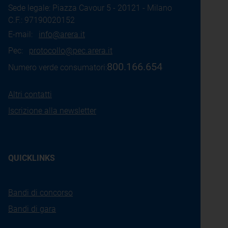
Sede legale: Piazza Cavour 5 - 20121 - Milano
C.F.: 97190020152
E-mail:
info@arera.it
Pec:
protocollo@pec.arera.it
800.166.654
Numero verde consumatori:
Altri contatti
Iscrizione alla newsletter
QUICKLINKS
Bandi di concorso
Bandi di gara