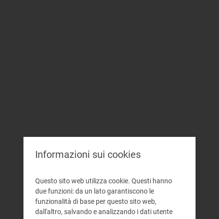
Informazioni sui cookies
Questo sito web utilizza cookie. Questi hanno
due funzioni: da un lato garantiscono le
funzionalità di base per questo sito web,
dall'altro, salvando e analizzando i dati utente