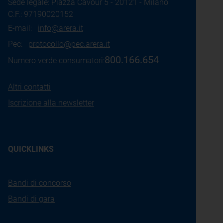
Sede legale: Piazza Cavour 5 - 20121 - Milano
C.F.: 97190020152
E-mail:
info@arera.it
Pec:
protocollo@pec.arera.it
800.166.654
Numero verde consumatori:
Altri contatti
Iscrizione alla newsletter
QUICKLINKS
Bandi di concorso
Bandi di gara