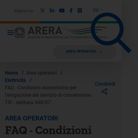
X
Linkedin
Youtube
Facebook
Instagram
ITA
Seguici su:
AREA OPERATORI
Home
/
Area operatori
/
Elettricità
/
Condividi
FAQ - Condizioni economiche per
l'erogazione del servizio di connessione -
TIC - delibera 348/07
AREA OPERATORI
FAQ - Condizioni