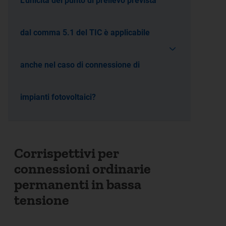
L'unicità del punto di prelievo prevista
dal comma 5.1 del TIC è applicabile
anche nel caso di connessione di
impianti fotovoltaici?
Corrispettivi per
connessioni ordinarie
permanenti in bassa
tensione