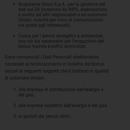
Acquirente Unico S.p.A., per la gestione dei
dati sul SII (ricezione da INPS, elaborazione
e inoltro ad altri responsabili e ad autonomi
titolari, nonché per invio di comunicazioni
via posta agli Interessati);
Cassa per i servizi energetici e ambientali,
ove ciò sia necessario per l’erogazione dei
bonus tramite bonifici domiciliati.
Sono comunicati i Dati Personali strettamente
necessari al riconoscimento in bolletta dei bonus
sociali ai seguenti soggetti che li trattano in qualità
di autonomi titolari:
alle imprese di distribuzione dell’energia e
del gas;
alle imprese venditrici dell’energia e del gas;
ai gestori dei servizi idrici.