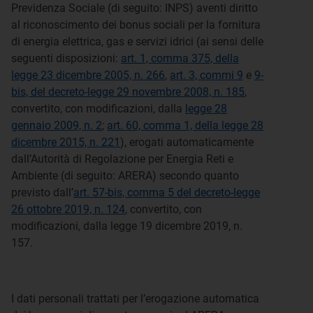
Previdenza Sociale (di seguito: INPS) aventi diritto
al riconoscimento dei bonus sociali per la fornitura
di energia elettrica, gas e servizi idrici (ai sensi delle
seguenti disposizioni:
art. 1, comma 375, della
legge 23 dicembre 2005, n. 266
,
art. 3, commi 9
e
9-
bis, del decreto-legge 29 novembre 2008, n. 185
,
convertito, con modificazioni, dalla
legge 28
gennaio 2009, n. 2
;
art. 60, comma 1, della legge 28
dicembre 2015, n. 221
), erogati automaticamente
dall’Autorità di Regolazione per Energia Reti e
Ambiente (di seguito: ARERA) secondo quanto
previsto dall’
art. 57-bis, comma 5 del decreto-legge
26 ottobre 2019, n. 124
, convertito, con
modificazioni, dalla legge 19 dicembre 2019, n.
157.
I dati personali trattati per l’erogazione automatica