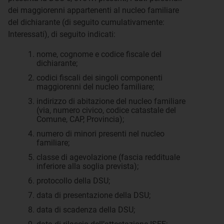
dei maggiorenni appartenenti al nucleo familiare
del dichiarante (di seguito cumulativamente:
Interessati), di seguito indicati:
nome, cognome e codice fiscale del
dichiarante;
codici fiscali dei singoli componenti
maggiorenni del nucleo familiare;
indirizzo di abitazione del nucleo familiare
(via, numero civico, codice catastale del
Comune, CAP, Provincia);
numero di minori presenti nel nucleo
familiare;
classe di agevolazione (fascia reddituale
inferiore alla soglia prevista);
protocollo della DSU;
data di presentazione della DSU;
data di scadenza della DSU;