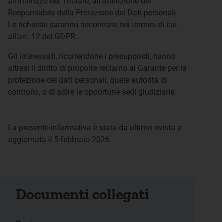
all’indirizzo del Titolare, all’attenzione del
Responsabile della Protezione dei Dati personali.
Le richieste saranno riscontrate nei termini di cui
all’art. 12 del GDPR.
Gli interessati, ricorrendone i presupposti, hanno
altresì il diritto di proporre reclamo al Garante per la
protezione dei dati personali, quale autorità di
controllo, o di adire le opportune sedi giudiziarie.
La presente informativa è stata da ultimo rivista e
aggiornata il 5 febbraio 2026.
Documenti collegati