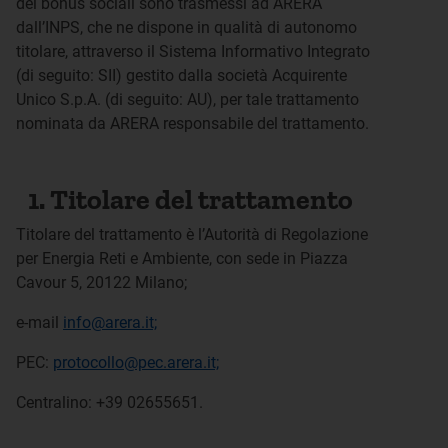
dei bonus sociali sono trasmessi ad ARERA
dall’INPS, che ne dispone in qualità di autonomo
titolare, attraverso il Sistema Informativo Integrato
(di seguito: SII) gestito dalla società Acquirente
Unico S.p.A. (di seguito: AU), per tale trattamento
nominata da ARERA responsabile del trattamento.
1. Titolare del trattamento
Titolare del trattamento è l’Autorità di Regolazione
per Energia Reti e Ambiente, con sede in Piazza
Cavour 5, 20122 Milano;
e-mail
info@arera.it;
PEC:
protocollo@pec.arera.it;
Centralino: +39 02655651.