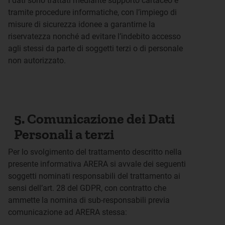
I dati sono trattati mediante supporto cartaceo e
tramite procedure informatiche, con l’impiego di
misure di sicurezza idonee a garantirne la
riservatezza nonché ad evitare l’indebito accesso
agli stessi da parte di soggetti terzi o di personale
non autorizzato.
5. Comunicazione dei Dati
Personali a terzi
Per lo svolgimento del trattamento descritto nella
presente informativa ARERA si avvale dei seguenti
soggetti nominati responsabili del trattamento ai
sensi dell’art. 28 del GDPR, con contratto che
ammette la nomina di sub-responsabili previa
comunicazione ad ARERA stessa: