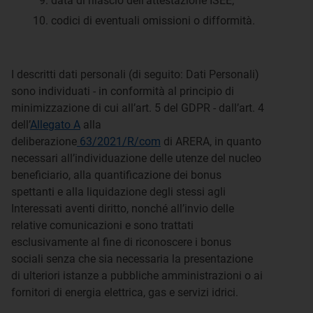
data di rilascio dell’attestazione ISEE;
codici di eventuali omissioni o difformità.
I descritti dati personali (di seguito: Dati Personali)
sono individuati - in conformità al principio di
minimizzazione di cui all’art. 5 del GDPR - dall’art. 4
dell’
Allegato A
alla
deliberazione
63/2021/R/com
di ARERA, in quanto
necessari all’individuazione delle utenze del nucleo
beneficiario, alla quantificazione dei bonus
spettanti e alla liquidazione degli stessi agli
Interessati aventi diritto, nonché all’invio delle
relative comunicazioni e sono trattati
esclusivamente al fine di riconoscere i bonus
sociali senza che sia necessaria la presentazione
di ulteriori istanze a pubbliche amministrazioni o ai
fornitori di energia elettrica, gas e servizi idrici.