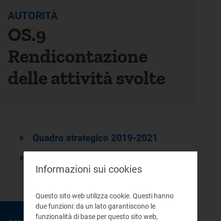
AUTORITÀ
OS.9
Rendicontazione
delle attività svolte
Quadro strategico 2019-2021
Rendicontazione
Informazioni sui cookies
Questo sito web utilizza cookie. Questi hanno
due funzioni: da un lato garantiscono le
funzionalità di base per questo sito web,