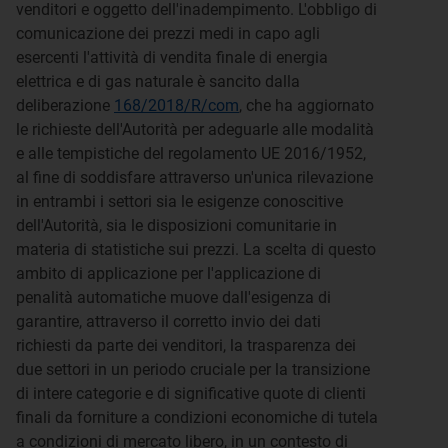
venditori e oggetto dell'inadempimento. L'obbligo di
comunicazione dei prezzi medi in capo agli
esercenti l'attività di vendita finale di energia
elettrica e di gas naturale è sancito dalla
deliberazione
168/2018/R/com
, che ha aggiornato
le richieste dell'Autorità per adeguarle alle modalità
e alle tempistiche del regolamento UE 2016/1952,
al fine di soddisfare attraverso un'unica rilevazione
in entrambi i settori sia le esigenze conoscitive
dell'Autorità, sia le disposizioni comunitarie in
materia di statistiche sui prezzi. La scelta di questo
ambito di applicazione per l'applicazione di
penalità automatiche muove dall'esigenza di
garantire, attraverso il corretto invio dei dati
richiesti da parte dei venditori, la trasparenza dei
due settori in un periodo cruciale per la transizione
di intere categorie e di significative quote di clienti
finali da forniture a condizioni economiche di tutela
a condizioni di mercato libero, in un contesto di