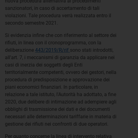
nuova procedura alternativa ai procedimenti
sanzionatori, in caso di accertamento di tali
violazioni. Tale procedura verrà realizzata entro il
secondo semestre 2021.
Si evidenzia infine che con riferimento al settore dei
rifiuti, in linea con il cronoprogramma, con la
deliberazione
443/2019/R/rif
sono stati introdotti,
all'art. 7, i meccanismi di garanzia da applicare nei
casi di inerzia dei soggetti degli Enti
territorialmente competenti, ovvero dei gestori, nella
procedura di predisposizione e approvazione dei
piani economici finanziari. In particolare, in
relazione a tale istituto, l'Autorità ha adottato, a fine
2020, due delibere di intimazione ad adempiere agli
obblighi di trasmissione dei dati e dei documenti
necessari alle determinazioni tariffarie in materia di
gestione dei rifiuti nei confronti di due operatori.
Per quanto concerne la linea di intervento relativa