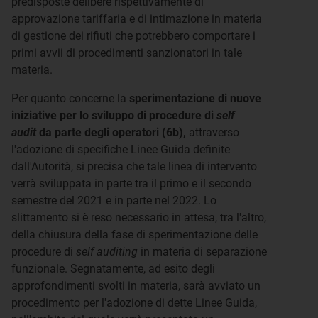
predisposte delibere rispettivamente di
approvazione tariffaria e di intimazione in materia
di gestione dei rifiuti che potrebbero comportare i
primi avvii di procedimenti sanzionatori in tale
materia.
Per quanto concerne la
sperimentazione di nuove
iniziative per lo sviluppo di procedure di
self
audit
da parte degli operatori (6b),
attraverso
l'adozione di specifiche Linee Guida definite
dall'Autorità, si precisa che tale linea di intervento
verrà sviluppata in parte tra il primo e il secondo
semestre del 2021 e in parte nel 2022. Lo
slittamento si è reso necessario in attesa, tra l'altro,
della chiusura della fase di sperimentazione delle
procedure di
self auditing
in materia di separazione
funzionale. Segnatamente, ad esito degli
approfondimenti svolti in materia, sarà avviato un
procedimento per l'adozione di dette Linee Guida,