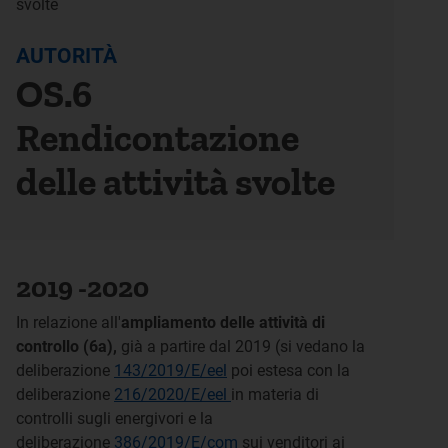
svolte
AUTORITÀ
OS.6
Rendicontazione
delle attività svolte
2019 -2020
In relazione all'
ampliamento delle attività di
controllo (6a),
già a partire dal 2019 (si vedano la
deliberazione
143/2019/E/eel
poi estesa con la
deliberazione
216/2020/E/eel
in materia di
controlli sugli energivori e la
deliberazione
386/2019/E/com
sui venditori ai