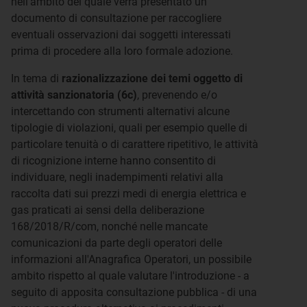
nell'ambito del quale verrà presentato un
documento di consultazione per raccogliere
eventuali osservazioni dai soggetti interessati
prima di procedere alla loro formale adozione.
In tema di
razionalizzazione dei temi oggetto di
attività sanzionatoria (6c)
, prevenendo e/o
intercettando con strumenti alternativi alcune
tipologie di violazioni, quali per esempio quelle di
particolare tenuità o di carattere ripetitivo, le attività
di ricognizione interne hanno consentito di
individuare, negli inadempimenti relativi alla
raccolta dati sui prezzi medi di energia elettrica e
gas praticati ai sensi della deliberazione
168/2018/R/com, nonché nelle mancate
comunicazioni da parte degli operatori delle
informazioni all'Anagrafica Operatori, un possibile
ambito rispetto al quale valutare l'introduzione - a
seguito di apposita consultazione pubblica - di una