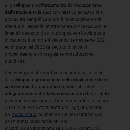
allo
sviluppo e rafforzamento del meccanismo
dell'autodenuncia
(6d)
con relativo accesso alla
procedura semplificata e/o il riconoscimento di
attenuanti, essendo strettamente connessa con la
linea d'intervento 6b di cui sopra, verrà sviluppata
in parte tra il primo e il secondo semestre del 2021
ed in parte nel 2022 (a seguito di avvio di
procedimento e conseguente consultazione
pubblica).
L'obiettivo, avente carattere continuativo, relativo
allo
sviluppo e promozione della risoluzione delle
controversie tra operatori e gestori di rete e
adeguamento del relativo massimario (6e)
è stato
pienamente conseguito
.
Con riferimento al biennio
2019-2020 sono stati effettuati l'aggiornamento
del
massimario
, pubblicato sul sito istituzionale
dell'Autorità, delle decisioni dei
reclami
ex
deliberazione 188/2012/E/com, al 31