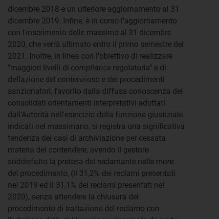
dicembre 2018 e un ulteriore aggiornamento al 31
dicembre 2019. Infine, è in corso l'aggiornamento
con l'inserimento delle massime al 31 dicembre
2020, che verrà ultimato entro il primo semestre del
2021. Inoltre, in linea con l'obiettivo di realizzare
"maggiori livelli di
compliance
regolatoria" e di
deflazione del contenzioso e dei procedimenti
sanzionatori, favorito dalla diffusa conoscenza dei
consolidati orientamenti interpretativi adottati
dall'Autorità nell'esercizio della funzione giustiziale
indicati nel massimario, si registra una significativa
tendenza dei casi di archiviazione per cessata
materia del contendere, avendo il gestore
soddisfatto la pretesa del reclamante nelle more
del procedimento, (il 31,2% dei reclami presentati
nel 2019 ed il 31,1% dei reclami presentati nel
2020), senza attendere la chiusura del
procedimento di trattazione del reclamo con