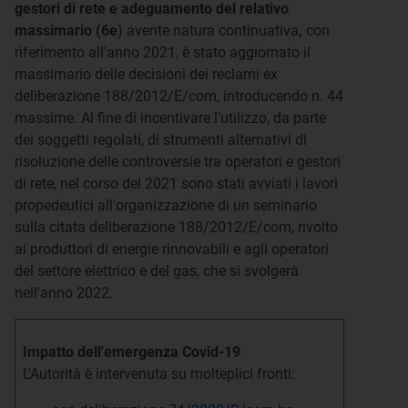
gestori di rete e adeguamento del relativo
massimario (6e
) avente natura continuativa
,
con
riferimento all'anno 2021, è stato aggiornato il
massimario delle decisioni dei reclami ex
deliberazione 188/2012/E/com, introducendo n. 44
massime. Al fine di incentivare l'utilizzo, da parte
dei soggetti regolati, di strumenti alternativi di
risoluzione delle controversie tra operatori e gestori
di rete, nel corso del 2021 sono stati avviati i lavori
propedeutici all'organizzazione di un seminario
sulla citata deliberazione 188/2012/E/com, rivolto
ai produttori di energie rinnovabili e agli operatori
del settore elettrico e del gas, che si svolgerà
nell'anno 2022.
Impatto dell'emergenza Covid-19
L'Autorità è intervenuta su molteplici fronti: