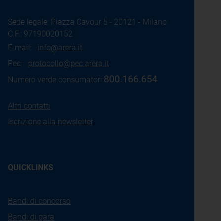
Sede legale: Piazza Cavour 5 - 20121 - Milano
C.F.: 97190020152
E-mail:
info@arera.it
Pec:
protocollo@pec.arera.it
800.166.654
Numero verde consumatori:
Altri contatti
Iscrizione alla newsletter
QUICKLINKS
Bandi di concorso
Bandi di gara