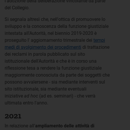
l'adozione della deliberazione vincolante da parte
del Collegio.
Si segnala altresì che, nell'ottica di promuovere lo
sviluppo e la conoscenza della funzione giustiziale
intestata all'Autorità, nel biennio 2019-2020 è
proseguito l' aggiornamento trimestrale dei
tempi
medi di svolgimento dei procedimenti
di trattazione
dei reclami in parola pubblicato sul sito
istituzionale dell'Autorità e che è in corso una
riflessione tesa a rendere la funzione giustiziale
maggiormente conosciuta da parte dei soggetti che
possono avvalersene - sia mediante interventi sul
sito istituzionale, sia mediante eventuali
iniziative
ad hoc
(ad es. seminari) - che verrà
ultimata entro l'anno.
2021
In relazione all'
ampliamento delle attività di