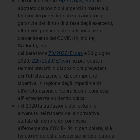
con deliberazione
74/2020/S/com
ha
adottato disposizioni urgenti in materia di
termini dei procedimenti sanzionatori a
garanzia del diritto di difesa degli esercenti,
altrimenti pregiudicato dalle misure di
contenimento del COVID-19; inoltre,
l'Autorità, con
deliberazione
78/2020/E/gas
e 23 giugno
2020,
226/2020/E/com
ha prorogato i
termini previsti in disposizioni precedenti
per l'effettuazione di due campagne
ispettive, in ragione degli impedimenti
all'effettuazione di sopralluoghi connessi
all' emergenza epidemiologica;
nel 2020 la trattazione dei reclami è
avvenuta nel rispetto della normativa
statale di riferimento connessa
all'emergenza COVID-19: in particolare, si è
tenuto conto della sospensione obbligatoria