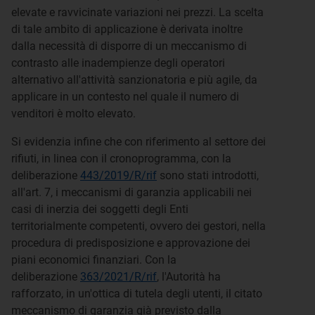
elevate e ravvicinate variazioni nei prezzi. La scelta
di tale ambito di applicazione è derivata inoltre
dalla necessità di disporre di un meccanismo di
contrasto alle inadempienze degli operatori
alternativo all'attività sanzionatoria e più agile, da
applicare in un contesto nel quale il numero di
venditori è molto elevato.
Si evidenzia infine che con riferimento al settore dei
rifiuti, in linea con il cronoprogramma, con la
deliberazione
443/2019/R/rif
sono stati introdotti,
all'art. 7, i meccanismi di garanzia applicabili nei
casi di inerzia dei soggetti degli Enti
territorialmente competenti, ovvero dei gestori, nella
procedura di predisposizione e approvazione dei
piani economici finanziari. Con la
deliberazione
363/2021/R/rif
, l'Autorità ha
rafforzato, in un'ottica di tutela degli utenti, il citato
meccanismo di garanzia già previsto dalla