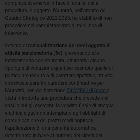
complessità emerse in fase di analisi della
procedura in oggetto, l'Autorità, nell'ambito del
Quadro Strategico 2022-2025, ha stabilito di non
procedere nel completamento di tale linea di
intervento.
In tema di
razionalizzazione dei temi oggetto di
attività sanzionatoria (6c)
, prevenendo e/o
intercettando con strumenti alternativi alcune
tipologie di violazioni, quali per esempio quelle di
particolare tenuità o di carattere ripetitivo, attività
che riveste peraltro carattere continuativo per
l'Autorità, con deliberazione
592/2021/R/com
è
stata introdotta una procedura che prevede, nei
casi in cui gli esercenti la vendita finale di energia
elettrica e gas non adempiano agli obblighi di
comunicazione dei prezzi medi applicati,
l'applicazione di una penalità automatica
determinata in base al numero dei clienti dei