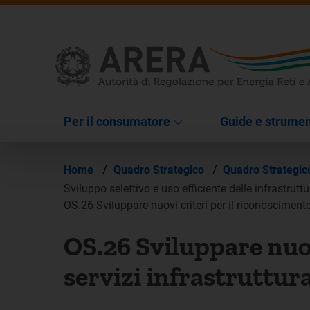
Per il consumatore
Guide e strumen
/
Home
Quadro Strategico
/
Quadro Strategi
Sviluppo selettivo e uso efficiente delle infrastrutt
OS.26 Sviluppare nuovi criteri per il riconoscimento 
OS.26 Sviluppare nuov
servizi infrastruttura