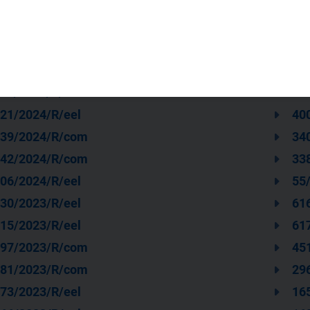
76/2025/R/com
39
10/2025/R/com
13
21/2024/R/eel
40
39/2024/R/com
34
42/2024/R/com
33
06/2024/R/eel
55
30/2023/R/eel
61
15/2023/R/eel
61
97/2023/R/com
45
81/2023/R/com
29
73/2023/R/eel
16