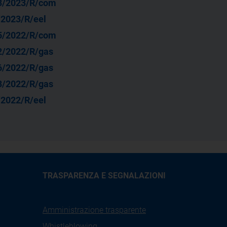
3/2023/R/com
/2023/R/eel
5/2022/R/com
2/2022/R/gas
6/2022/R/gas
3/2022/R/gas
/2022/R/eel
TRASPARENZA E SEGNALAZIONI
Amministrazione trasparente
Whistleblowing