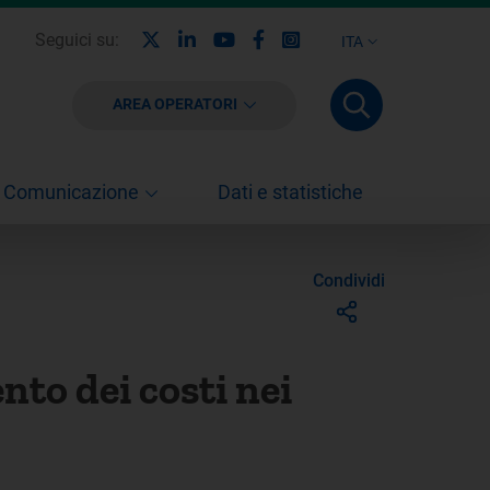
X
Linkedin
Youtube
Facebook
Instagram
Seguici su:
ITA
AREA OPERATORI
Comunicazione
Dati e statistiche
Condividi
nto dei costi nei