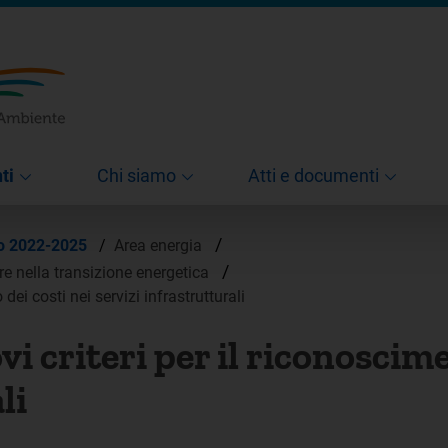
ti
Chi siamo
Atti e documenti
/
co 2022-2025
/
Area energia
/
ure nella transizione energetica
dei costi nei servizi infrastrutturali
i criteri per il riconoscime
li