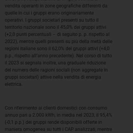
vendita operanti in zone geografiche differenti da
quelle in cui i gruppi erano originariamente
operativi. I gruppi societari presenti su tutto il
territorio nazionale sono il 45,0% dei gruppi attivi
(+2,0 punti percentuali – di seguito p. p. rispetto al
2022), mentre quelli presenti su più della metà delle
regioni italiane sono il 62,0% dei gruppi attivi (+4,0
p.p., rispetto all’anno precedente). Nel corso di tutto
il 2023 si segnala inoltre, una graduale riduzione
del numero delle ragioni sociali (non aggregate in
gruppi societari) attive nella vendita di energia
elettrica.
Con riferimento ai clienti domestici con consumo
annuo pari a 2.000 kWh, in media nel 2023, il 95,4%
(-0,1 p.p.) dei gruppi rende disponibili offerte in
maniera omogenea su tutti i CAP analizzati, mentre