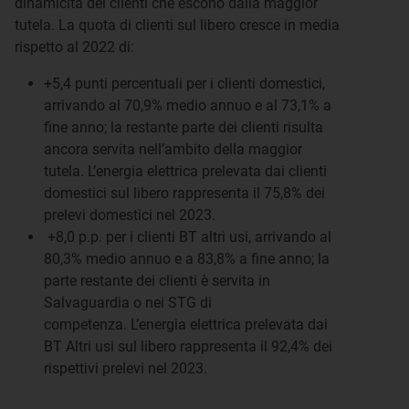
dinamicità dei clienti che escono dalla maggior
tutela. La quota di clienti sul libero cresce in media
rispetto al 2022 di:
+5,4 punti percentuali per i clienti domestici,
arrivando al 70,9% medio annuo e al 73,1% a
fine anno; la restante parte dei clienti risulta
ancora servita nell’ambito della maggior
tutela. L’energia elettrica prelevata dai clienti
domestici sul libero rappresenta il 75,8% dei
prelevi domestici nel 2023.
+8,0 p.p. per i clienti BT altri usi, arrivando al
80,3% medio annuo e a 83,8% a fine anno; la
parte restante dei clienti è servita in
Salvaguardia o nei STG di
competenza. L’energia elettrica prelevata dai
BT Altri usi sul libero rappresenta il 92,4% dei
rispettivi prelevi nel 2023.