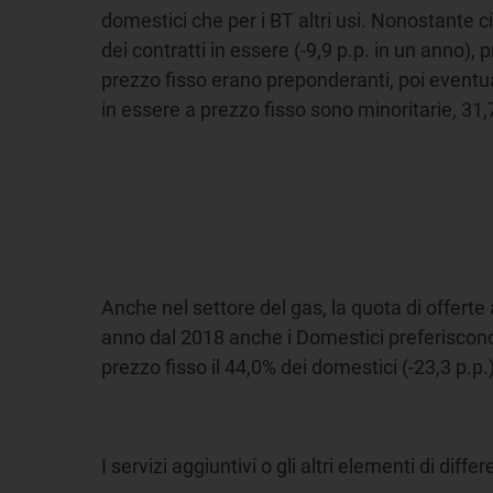
domestici che per i BT altri usi. Nonostante c
dei contratti in essere (-9,9 p.p. in un anno)
prezzo fisso erano preponderanti, poi eventua
in essere a prezzo fisso sono minoritarie, 31,7
Anche nel settore del gas, la quota di offerte 
anno dal 2018 anche i Domestici preferiscono 
prezzo fisso il 44,0% dei domestici (-23,3 p.p.)
I servizi aggiuntivi o gli altri elementi di diff