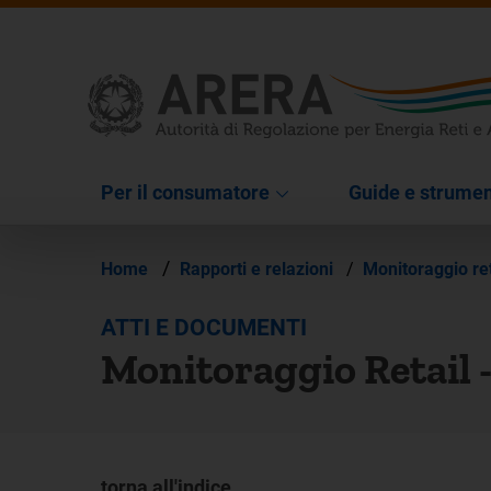
Per il consumatore
Guide e strumen
/
Home
Rapporti e relazioni
/
Monitoraggio re
ATTI E DOCUMENTI
Monitoraggio Retail -
torna all'indice