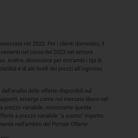
sservata nel 2022. Per i clienti domestici, il
nvenienti nel corso del 2023 nel settore
. Inoltre, diminuisce per entrambi i tipi di
lità e di alti livelli dei prezzi all’ingrosso,
dall'analisi delle offerte disponibili sul
i rapporti, emerge come nel mercato libero nel
e a prezzo variabile, nonostante queste
fferte a prezzo variabile "a sconto" rispetto
tamente nell'ambito del Portale Offerte.
tela: