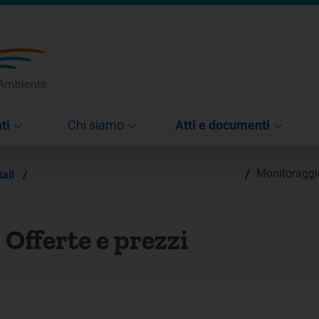
ti
Chi siamo
Atti e documenti
Monitoraggio Retail - Rapporto 2023
/
Monitoraggio
tail
/
 Offerte e prezzi