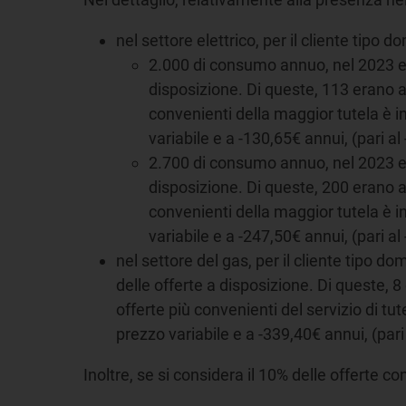
nel settore elettrico, per il cliente tipo
2.000 di consumo annuo, nel 2023 era
disposizione. Di queste, 113 erano a
convenienti della maggior tutela è in
variabile e a -130,65€ annui, (pari a
2.700 di consumo annuo, nel 2023 era
disposizione. Di queste, 200 erano a
convenienti della maggior tutela è in
variabile e a -247,50€ annui, (pari a
nel settore del gas, per il cliente tipo do
delle offerte a disposizione. Di queste, 
offerte più convenienti del servizio di tut
prezzo variabile e a -339,40€ annui, (pari 
Inoltre, se si considera il 10% delle offerte c