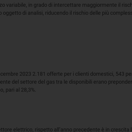
zzo variabile, in grado di intercettare maggiormente il ri
oggetto di analisi, riducendo il rischio delle più comples
cembre 2023 2.181 offerte per i clienti domestici, 543 per 
ente del settore del gas tra le disponibili erano preponder
o, pari al 28,3%.
ttore elettrico, rispetto all’anno precedente è in crescita l