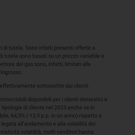
 di tutela. Sono infatti presenti offerte a
 di tutela sono basati su un prezzo variabile e
ettore del gas sono, infatti, limitati alla
'ingrosso.
effettivamente sottoscritte dai clienti.
rciabili disponibili per i clienti domestici e
 tipologie di cliente nel 2023 anche se in
ile, 64,5% (-13,9 p.p. in un anno) rispetto a
 legata all’andamento e alla volatilità dei
elatività volatilità, molti venditori hanno