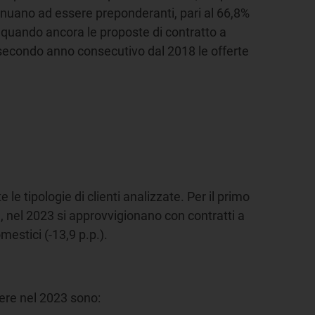
ntinuano ad essere preponderanti, pari al 66,8%
3, quando ancora le proposte di contratto a
l secondo anno consecutivo dal 2018 le offerte
le tipologie di clienti analizzate. Per il primo
, nel 2023 si approvvigionano con contratti a
mestici (-13,9 p.p.).
ssere nel 2023 sono: