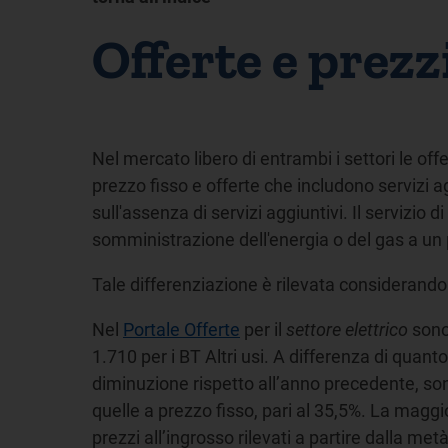
Offerte e prezz
Nel mercato libero di entrambi i settori le off
prezzo fisso e offerte che includono servizi ag
sull'assenza di servizi aggiuntivi. Il servizio d
somministrazione dell'energia o del gas a un p
Tale differenziazione è rilevata considerando s
Nel
Portale Offerte
per il
settore elettrico
sono 
1.710 per i BT Altri usi. A differenza di quan
diminuzione rispetto all’anno precedente, sono 
quelle a prezzo fisso, pari al 35,5%. La maggio
prezzi all’ingrosso rilevati a partire dalla met