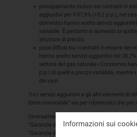
principalmente inclusi nei contratti in ess
aggiuntivi per il 97,9% (+5,2 p.p.), nel ca
domestici hanno scelto servizi aggiuntivi p
variabile. È pertanto in aumento la quota
strutture di prezzo;
poco diffusi tra i contratti in essere dei n
hanno scelto servizi aggiuntivi nel 28,7% (
settore del gas naturale i Condomini hanno
p.p.) di quelli a prezzo variabile, mentre
dei casi.
Tra i servizi aggiuntivi e gli altri elementi di 
fonte rinnovabile
" sia per i domestici che per 
Diversamente, nel settore del gas per i domes
Informazioni sui cooki
“Garanzia di energia 100% green”. I condomini pr
“Garanzia di energia 100% green”.