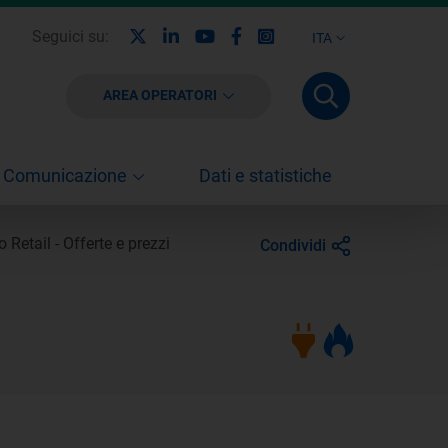
X
Linkedin
Youtube
Facebook
Instagram
Seguici su:
ITA
AREA OPERATORI
Comunicazione
Dati e statistiche
 Retail - Offerte e prezzi
Condividi