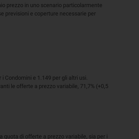
schio prezzo in uno scenario particolarmente
se previsioni e coperture necessarie per
i Condomini e 1.149 per gli altri usi.
anti le offerte a prezzo variabile, 71,7% (+0,5
a quota di offerte a prezzo variabile, sia per i