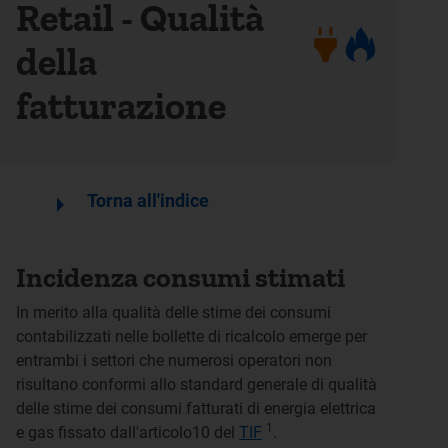
Retail - Qualità
della
fatturazione
arrow_right
Torna all'indice
Incidenza consumi stimati
In merito alla qualità delle stime dei consumi
contabilizzati nelle bollette di ricalcolo emerge per
entrambi i settori che numerosi operatori non
risultano conformi allo standard generale di qualità
delle stime dei consumi fatturati di energia elettrica
1
e gas fissato dall'articolo10 del
TIF
.