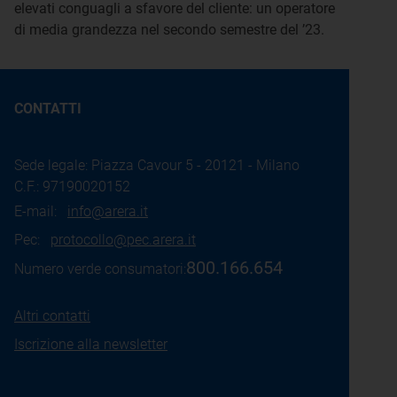
elevati conguagli a sfavore del cliente: un operatore
di media grandezza nel secondo semestre del ’23.
CONTATTI
Sede legale: Piazza Cavour 5 - 20121 - Milano
C.F.: 97190020152
E-mail:
info@arera.it
Pec:
protocollo@pec.arera.it
800.166.654
Numero verde consumatori:
Altri contatti
Iscrizione alla newsletter