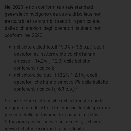
Nel 2023 le non conformità a tale standard
generale coinvolgono una quota di bollette non
trascurabile in entrambi i settori. In particolare,
dalle dichiarazioni degli operatori risultano non
conformi nel 2023:
nel settore elettrico, il 19,9% (+3,6 p.p.) degli
operatori nel settore elettrico che hanno
emesso il 14,2% (+12,0) delle bollette
contenenti ricalcoli;
nel settore del gas, il 12,2% (+2,1%) degli
operatori, che hanno emesso 7% delle bollette
2
contenenti ricalcoli (+6,3 p.p.)
Sia nel settore elettrico che nel settore del gas la
maggioranza delle bollette emesse da tali operatori
presenta delle sottostime dei consumi effettivi.
Situazione per cui, in esito al ricalcolo, il cliente
riceve bollette con importi a suo debito.