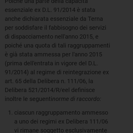
Poiché una parte della capacità
essenziale ex D.L. 91/2014 è stata
anche dichiarata essenziale da Terna
per soddisfare il fabbisogno dei servizi
di dispacciamento nell'anno 2015, e
poiché una quota di tali raggruppamenti
è già stata ammessa per l'anno 2015
(prima dell'entrata in vigore del D.L.
91/2014) al regime di reintegrazione ex
art. 65 della Delibera n. 111/06, la
Delibera 521/2014/R/eel definisce
inoltre le seguenti
norme di raccordo:
ciascun raggruppamento ammesso
a uno dei regimi ex Delibera 111/06
vi rimane soggetto esclusivamente