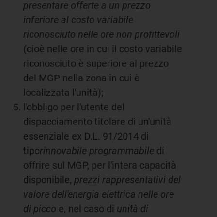
presentare offerte a un prezzo
inferiore al costo variabile
riconosciuto nelle ore non profittevoli
(cioè nelle ore in cui il costo variabile
riconosciuto è superiore al prezzo
del MGP nella zona in cui è
localizzata l'unità);
l'obbligo per l'utente del
dispacciamento titolare di un'unità
essenziale ex D.L. 91/2014 di
tipo
rinnovabile programmabile
di
offrire sul MGP, per l'intera capacità
disponibile,
prezzi rappresentativi del
valore dell'energia elettrica nelle ore
di picco
e, nel caso di
unità di