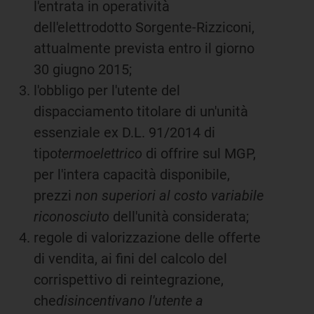
l'entrata in operatività
dell'elettrodotto Sorgente-Rizziconi,
attualmente prevista entro il giorno
30 giugno 2015;
l'obbligo per l'utente del
dispacciamento titolare di un'unità
essenziale ex D.L. 91/2014 di
tipo
termoelettrico
di offrire sul MGP,
per l'intera capacità disponibile,
prezzi
non superiori al costo variabile
riconosciuto
dell'unità considerata;
regole di valorizzazione delle offerte
di vendita, ai fini del calcolo del
corrispettivo di reintegrazione,
che
disincentivano l'utente a