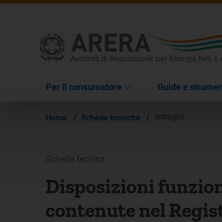
Per il consumatore
Guide e strumen
/
dettaglio
Home
Schede tecniche
/
Scheda tecnica
Disposizioni funzio
contenute nel Regist