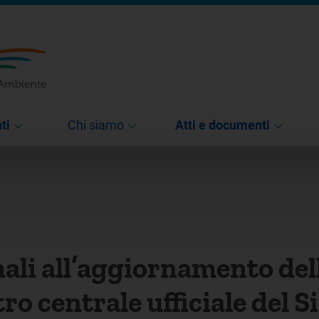
ti
Chi siamo
Atti e documenti
nali all’aggiornamento del
ro centrale ufficiale del 