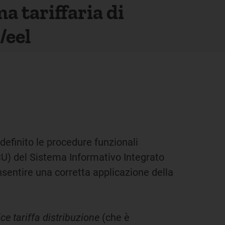
a tariffaria di
/eel
 definito le procedure funzionali
CU) del Sistema Informativo Integrato
nsentire una corretta applicazione della
ce tariffa
distribuzione
(che è