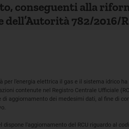
o, conseguenti alla riform
ne dell’Autorità 782/2016/R
 per l'energia elettrica il gas e il sistema idrico ha
zioni contenute nel Registro Centrale Ufficiale (R
re di aggiornamento dei medesimi dati, al fine di co
vo.
eel dispone l'aggiornamento del RCU riguardo al
codi