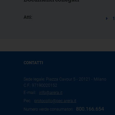
Atti:
1
CONTATTI
Sede legale: Piazza Cavour 5 - 20121 - Milano
C.F.: 97190020152
E-mail:
info@arera.it
Pec:
protocollo@pec.arera.it
800.166.654
Numero verde consumatori: