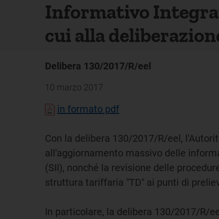
Informativo Integrat
cui alla deliberazio
Delibera 130/2017/R/eel
10 marzo 2017
in formato pdf
Con la delibera 130/2017/R/eel, l'Autorità
all'aggiornamento massivo delle informa
(SII), nonché la revisione delle procedu
struttura tariffaria "TD" ai punti di prelie
In particolare, la delibera 130/2017/R/