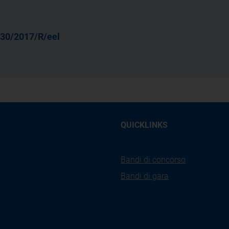
30/2017/R/eel
QUICKLINKS
Bandi di concorso
Bandi di gara