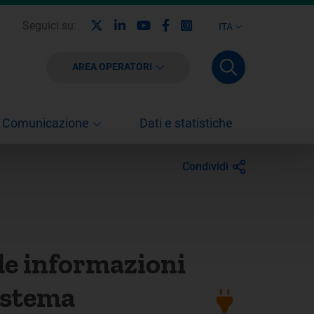
X
Linkedin
Youtube
Facebook
Instagram
Seguici su:
ITA
AREA OPERATORI
Comunicazione
Dati e statistiche
Condividi
le informazioni
Sistema