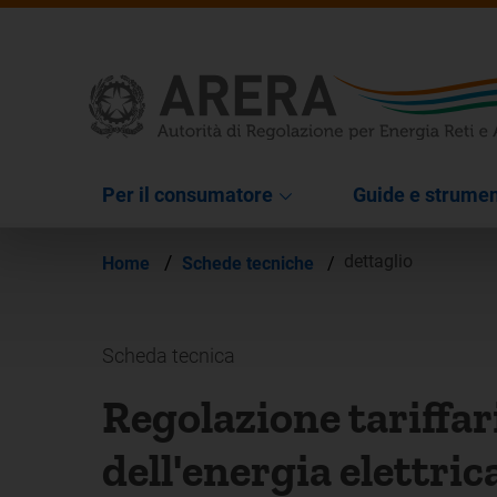
Per il consumatore
Guide e strumen
/
dettaglio
Home
Schede tecniche
/
Scheda tecnica
Regolazione tariffar
dell'energia elettri