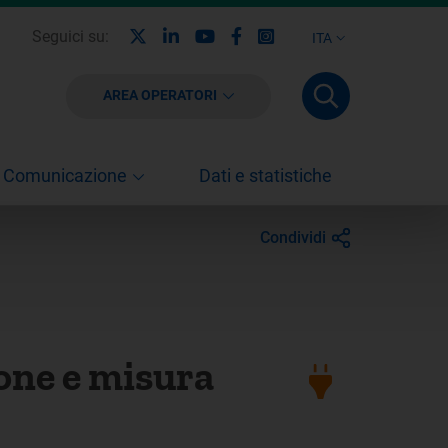
X
Linkedin
Youtube
Facebook
Instagram
Seguici su:
ITA
AREA OPERATORI
Comunicazione
Dati e statistiche
Condividi
ione e misura