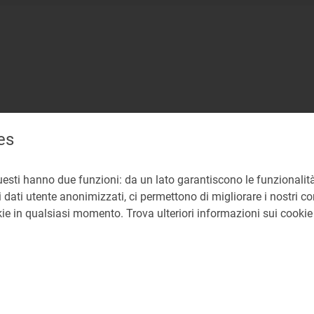
es
uesti hanno due funzioni: da un lato garantiscono le funzionalità
 dati utente anonimizzati, ci permettono di migliorare i nostri cont
okie in qualsiasi momento. Trova ulteriori informazioni sui cooki