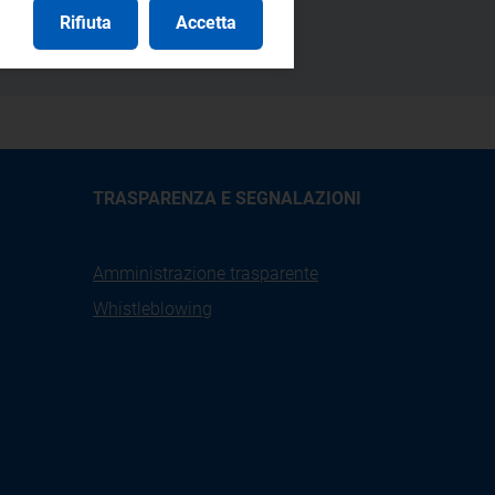
Rifiuta
Accetta
TRASPARENZA E SEGNALAZIONI
Amministrazione trasparente
Whistleblowing