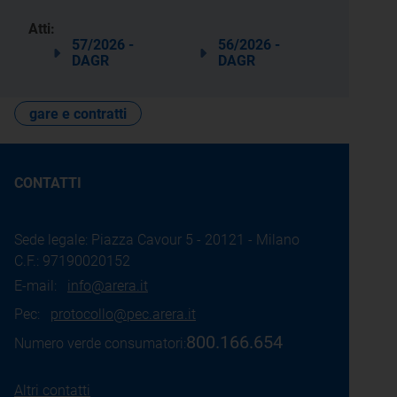
Atti:
57/2026 -
56/2026 -
DAGR
DAGR
gare e contratti
CONTATTI
Sede legale: Piazza Cavour 5 - 20121 - Milano
C.F.: 97190020152
E-mail:
info@arera.it
Pec:
protocollo@pec.arera.it
800.166.654
Numero verde consumatori:
Altri contatti