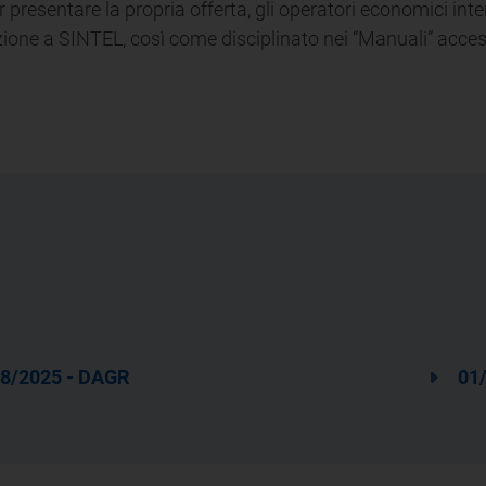
r presentare la propria offerta, gli operatori economici in
zione a SINTEL, così come disciplinato nei “Manuali” access
8/2025 - DAGR
01