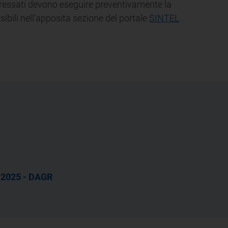
teressati devono eseguire preventivamente la
ibili nell’apposita sezione del portale
SINTEL
/2025 - DAGR