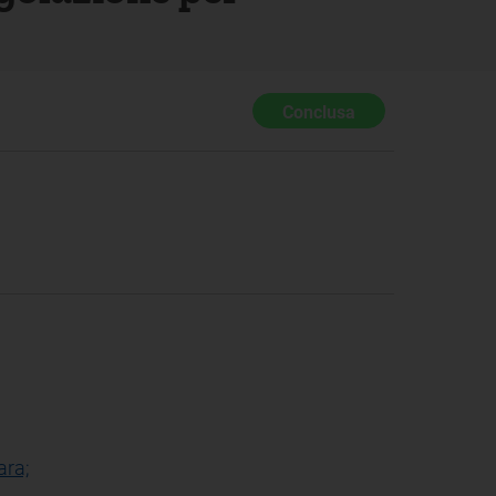
Conclusa
ara;