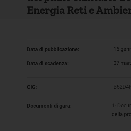
Energia Reti e Ambie
16 gen
Data di pubblicazione:
07 mar
Data di scadenza:
B52D4
CIG:
1- Docu
Documenti di gara:
della pr