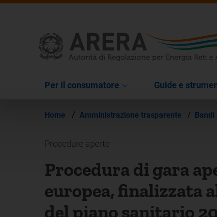
Per il consumatore
Guide e strumen
/
Home
Amministrazione trasparente
/
Bandi 
Procedure aperte
Procedura di gara ape
europea, finalizzata a
del piano sanitario 2