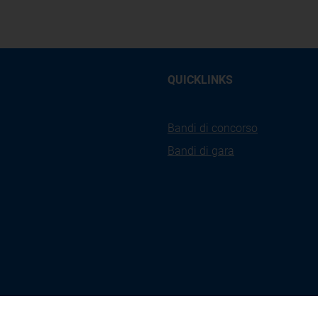
QUICKLINKS
Bandi di concorso
Bandi di gara