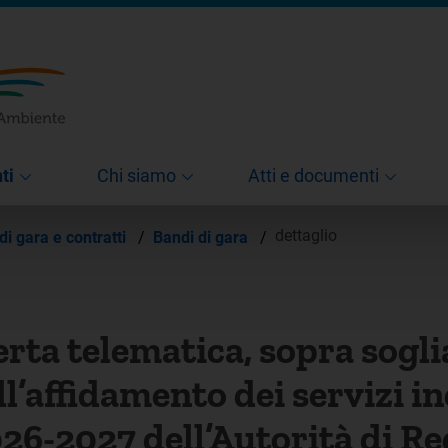
ti
Chi siamo
Atti e documenti
dettaglio
di gara e contratti
/
Bandi di gara
/
rta telematica, sopra soglia
ll’affidamento dei servizi in
026-2027 dell’Autorità di R