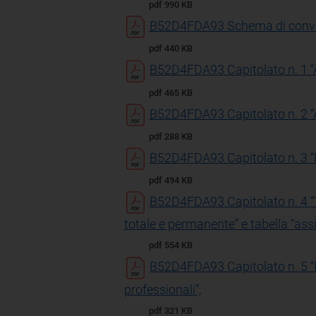
pdf 990 KB
B52D4FDA93 Schema di conve
pdf 440 KB
B52D4FDA93 Capitolato n. 1 “
pdf 465 KB
B52D4FDA93 Capitolato n. 2 “A
pdf 288 KB
B52D4FDA93 Capitolato n. 3 “
pdf 494 KB
B52D4FDA93 Capitolato n. 4 “
totale e permanente” e tabella “as
pdf 554 KB
B52D4FDA93 Capitolato n. 5 “In
professionali”;
pdf 321 KB