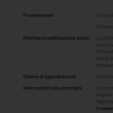
Provvedimenti
Provvedi
Dichiara
Riferimenti pubblicazione bando
La pubbl
anticorr
effettua
bando di
trasparen
Criterio di aggiudicazione
Offerta 
Informazioni sulla procedura
La proce
Regione 
registraz
Il numer