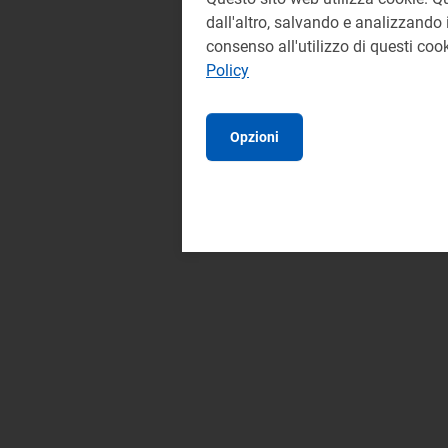
dall'altro, salvando e analizzando i
consenso all'utilizzo di questi co
Policy
Opzioni