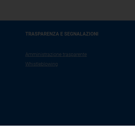
TRASPARENZA E SEGNALAZIONI
Amministrazione trasparente
Whistleblowing