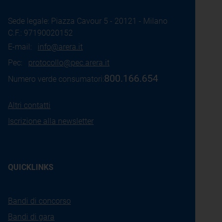
Sede legale: Piazza Cavour 5 - 20121 - Milano
C.F.: 97190020152
E-mail:
info@arera.it
Pec:
protocollo@pec.arera.it
800.166.654
Numero verde consumatori:
Altri contatti
Iscrizione alla newsletter
QUICKLINKS
Bandi di concorso
Bandi di gara