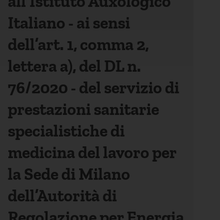
all’Istituto Auxologico
Italiano - ai sensi
dell’art. 1, comma 2,
lettera a), del DL n.
76/2020 - del servizio di
prestazioni sanitarie
specialistiche di
medicina del lavoro per
la Sede di Milano
dell’Autorità di
Regolazione per Energia