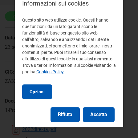
Informazioni sui cookies
Conclusa
Questo sito web utilizza cookie. Questi hanno
due funzioni: da un lato garantiscono le
funzionalità di base per questo sito web,
Data di pubblicazione:
dall'altro, salvando e analizzando i dati utente
anonimizzati, ci permettono di migliorare i nostri
23 settembre 2022
contenuti per te. Puoi ritirare il tuo consenso
all'utilizzo di questi cookie in qualsiasi momento.
Trova ulteriori informazioni sui cookie visitando la
CIG:
pagina
Cookies Policy
ZA335DEB5D
Opzioni
Documenti di gara:
1-Provvedimenti
Rifiuta
Accetta
2022direkta.pdf