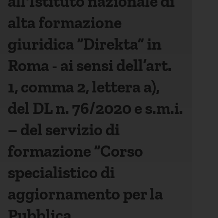
all'Istituto nazionale di
alta formazione
giuridica “Direkta” in
Roma - ai sensi dell’art.
1, comma 2, lettera a),
del DL n. 76/2020 e s.m.i.
– del servizio di
formazione “Corso
specialistico di
aggiornamento per la
Pubblica