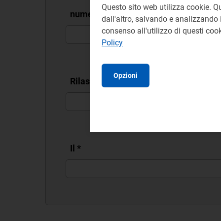
Questo sito web utilizza cookie. Q
numero
*
dall'altro, salvando e analizzando i
consenso all'utilizzo di questi co
Policy
Opzioni
Rilasciato da
*
Il
*