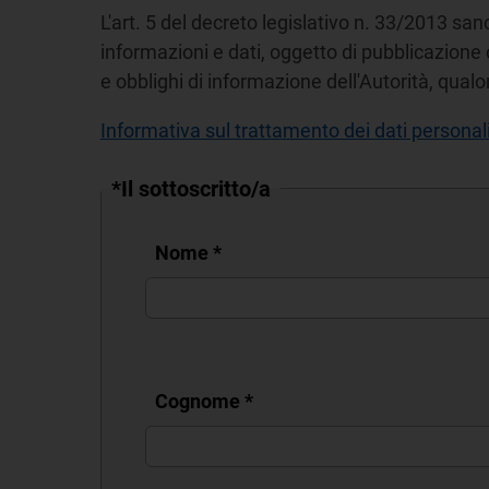
L'art. 5 del decreto legislativo n. 33/2013 san
informazioni e dati, oggetto di pubblicazione 
e obblighi di informazione dell'Autorità, qua
Informativa sul trattamento dei dati personali 
*Il sottoscritto/a
Nome
*
Cognome
*