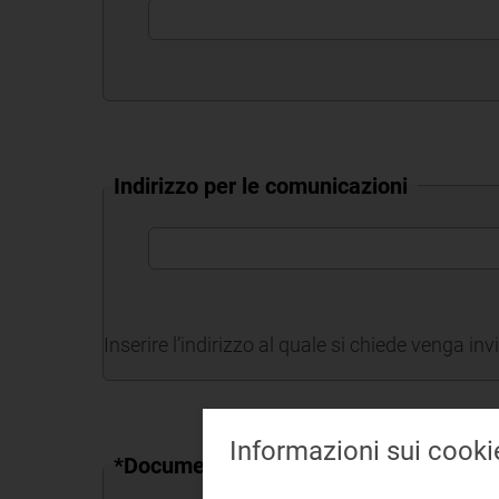
Indirizzo per le comunicazioni
Inserire l’indirizzo al quale si chiede venga inv
Informazioni sui cooki
*Documento di identità