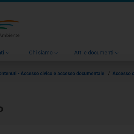
ti
Chi siamo
Atti e documenti
contenuti - Accesso civico e accesso documentale
/
Accesso c
o