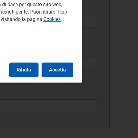
 di base per questo sito web,
enuti per te. Puoi ritirare il tuo
e visitando la pagina
Cookies
Rifiuta
Accetta