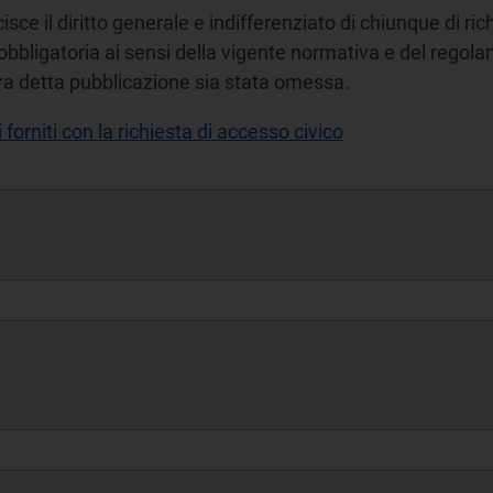
cisce il diritto generale e indifferenziato di chiunque di 
obbligatoria ai sensi della vigente normativa e del regola
lora detta pubblicazione sia stata omessa.
forniti con la richiesta di accesso civico