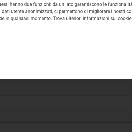
uesti hanno due funzioni: da un lato garantiscono le funzionalità
 dati utente anonimizzati, ci permettono di migliorare i nostri cont
okie in qualsiasi momento. Trova ulteriori informazioni sui cooki