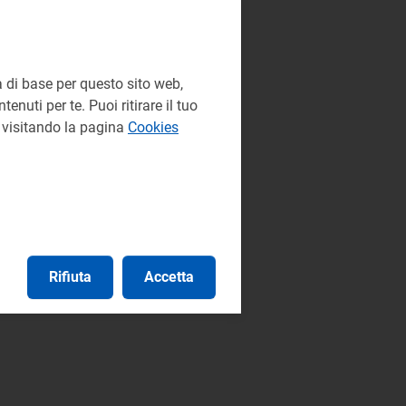
 di base per questo sito web,
enuti per te. Puoi ritirare il tuo
e visitando la pagina
Cookies
Rifiuta
Accetta