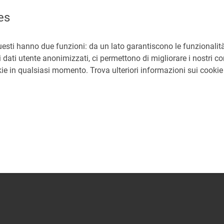
es
uesti hanno due funzioni: da un lato garantiscono le funzionalità
 dati utente anonimizzati, ci permettono di migliorare i nostri cont
okie in qualsiasi momento. Trova ulteriori informazioni sui cooki