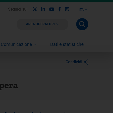
X
Linkedin
Youtube
Facebook
Instagram
Seguici su:
ITA
AREA OPERATORI
Comunicazione
Dati e statistiche
Condividi
opera