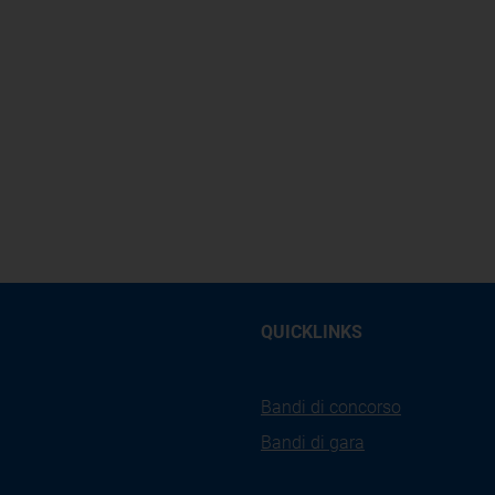
QUICKLINKS
Bandi di concorso
Bandi di gara