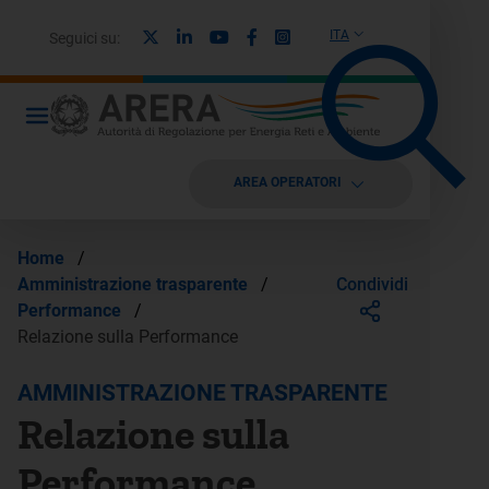
X
Linkedin
Youtube
Facebook
Instagram
ITA
Seguici su:
AREA OPERATORI
Home
/
Condividi
Amministrazione trasparente
/
Performance
/
Relazione sulla Performance
AMMINISTRAZIONE TRASPARENTE
Relazione sulla
Performance