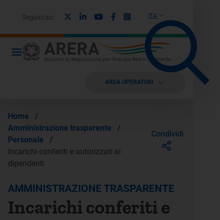
X
Linkedin
Youtube
Facebook
Instagram
ITA
Seguici su:
AREA OPERATORI
Home
/
Amministrazione trasparente
/
Condividi
Personale
/
Incarichi conferiti e autorizzati ai
dipendenti
AMMINISTRAZIONE TRASPARENTE
Incarichi conferiti e