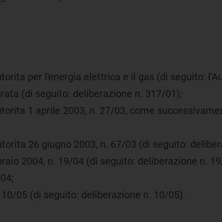
torita per l'energia elettrica e il gas (di seguito: l
ata (di seguito: deliberazione n. 317/01);
'Autorita 1 aprile 2003, n. 27/03, come successivame
Autorita 26 giugno 2003, n. 67/03 (di seguito: delibe
braio 2004, n. 19/04 (di seguito: deliberazione n. 19
/04;
 10/05 (di seguito: deliberazione n. 10/05).