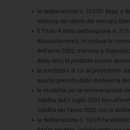
la deliberazione n. 317/01 fissa, a de
elettrica dei clienti del mercato libe
il Titolo 4 della deliberazione n. 31
dispacciamento, ivi incluse la riserv
dell'anno 2002, mettano a disposizio
della rete) le predette risorse secon
le condizioni di cui al precedente a
quanto previsto dalla medesima deli
le modalita per la remunerazione del
validita dall'1 luglio 2003 fino all'
validita per l'anno 2002 con la delib
la deliberazione n. 10/05 ha stabilit
54/04, peraltro, individuando una ca