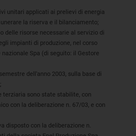
i unitari applicati ai prelievi di energia
munerare la riserva e il bilanciamento;
o delle risorse necessarie al servizio di
egli impianti di produzione, nel corso
 nazionale Spa (di seguito: il Gestore
 semestre dell'anno 2003, sulla base di
;
terziaria sono state stabilite, con
mico con la deliberazione n. 67/03, e con
iva disposto con la deliberazione n.
nti della societa Enel Produzione Spa,