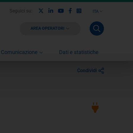
X
Linkedin
Youtube
Facebook
Instagram
Seguici su:
ITA
AREA OPERATORI
Comunicazione
Dati e statistiche
Condividi