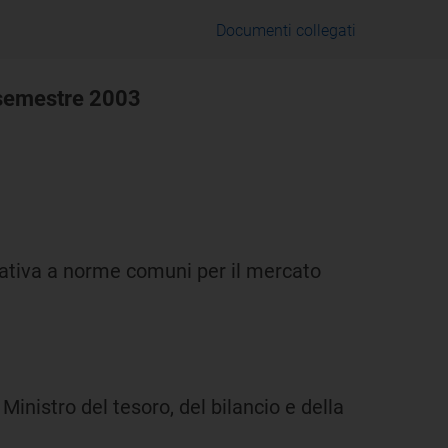
Documenti collegati
o semestre 2003
lativa a norme comuni per il mercato
 Ministro del tesoro, del bilancio e della