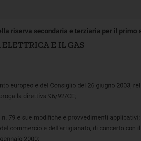
lla riserva secondaria e terziaria per il prim
 ELETTRICA E IL GAS
nto europeo e del Consiglio del 26 giugno 2003, re
abroga la direttiva 96/92/CE;
, n. 79 e sue modifiche e provvedimenti applicativi;
, del commercio e dell'artigianato, di concerto con il
gennaio 2000;