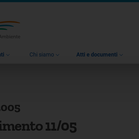
ti
Chi siamo
Atti e documenti
2005
imento 11/05