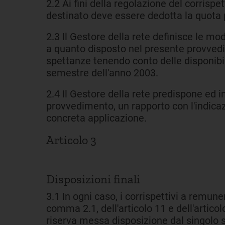
2.2 Ai fini della regolazione del corris
destinato deve essere dedotta la quota p
2.3 Il Gestore della rete definisce le mo
a quanto disposto nel presente provvedim
spettanze tenendo conto delle disponibili
semestre dell'anno 2003.
2.4 Il Gestore della rete predispone ed i
provvedimento, un rapporto con l'indicaz
concreta applicazione.
Articolo 3
Disposizioni finali
3.1 In ogni caso, i corrispettivi a remune
comma 2.1, dell'articolo 11 e dell'artico
riserva messa disposizione dal singolo s