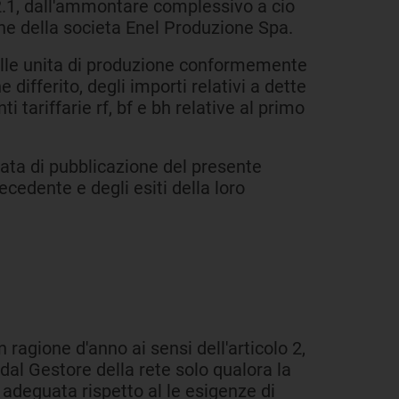
 2.1, dall'ammontare complessivo a cio
one della societa Enel Produzione Spa.
i delle unita di produzione conformemente
ifferito, degli importi relativi a dette
 tariffarie rf, bf e bh relative al primo
 data di pubblicazione del presente
cedente e degli esiti della loro
 ragione d'anno ai sensi dell'articolo 2,
 dal Gestore della rete solo qualora la
 adeguata rispetto al le esigenze di