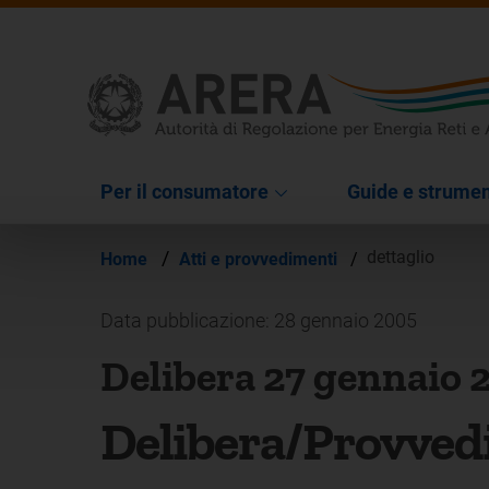
Per il consumatore
Guide e strumen
/
dettaglio
Home
Atti e provvedimenti
/
Data pubblicazione: 28 gennaio 2005
Delibera 27 gennaio 
Delibera/Provved