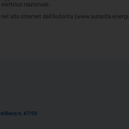
elettrico nazionale.
el sito internet dell'Autorita (www.autorita.energia.
elibera n. 67/03