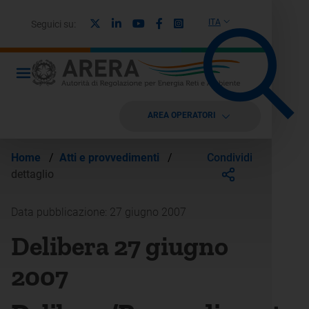
X
Linkedin
Youtube
Facebook
Instagram
ITA
Seguici su:
AREA OPERATORI
Condividi
Home
/
Atti e provvedimenti
/
dettaglio
Data pubblicazione: 27 giugno 2007
Delibera 27 giugno
2007