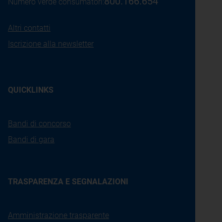
800.166.654
Numero verde consumatori:
Altri contatti
Iscrizione alla newsletter
QUICKLINKS
Bandi di concorso
Bandi di gara
TRASPARENZA E SEGNALAZIONI
Amministrazione trasparente