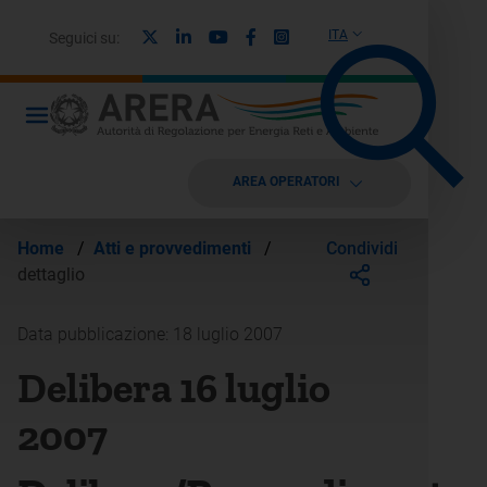
X
Linkedin
Youtube
Facebook
Instagram
ITA
Seguici su:
AREA OPERATORI
Condividi
Home
/
Atti e provvedimenti
/
dettaglio
Data pubblicazione: 18 luglio 2007
Delibera 16 luglio
2007