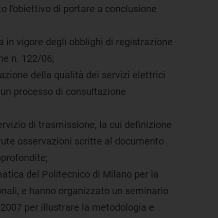
o l'obiettivo di portare a conclusione
in vigore degli obblighi di registrazione
one n. 122/06;
ione della qualità dei servizi elettrici
so un processo di consultazione
izio di trasmissione, la cui definizione
vute osservazioni scritte al documento
pprofondite;
matica del Politecnico di Milano per la
zionali, e hanno organizzato un seminario
e 2007 per illustrare la metodologia e