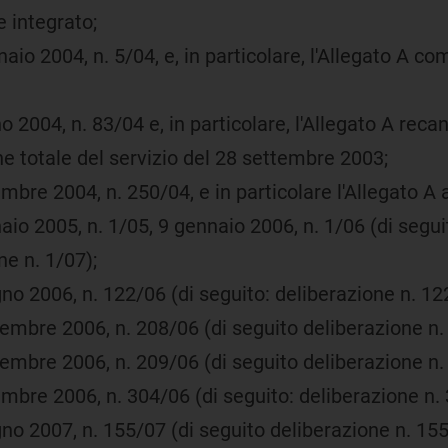
 integrato;
nnaio 2004, n. 5/04, e, in particolare, l'Allegato A
o 2004, n. 83/04 e, in particolare, l'Allegato A reca
ne totale del servizio del 28 settembre 2003;
cembre 2004, n. 250/04, e in particolare l'Allegato 
naio 2005, n. 1/05, 9 gennaio 2006, n. 1/06 (di segu
ne n. 1/07);
gno 2006, n. 122/06 (di seguito: deliberazione n. 12
ttembre 2006, n. 208/06 (di seguito deliberazione n.
ttembre 2006, n. 209/06 (di seguito deliberazione n.
cembre 2006, n. 304/06 (di seguito: deliberazione n.
gno 2007, n. 155/07 (di seguito deliberazione n. 155