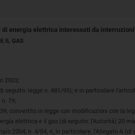
ali di energia elettrica interessati da interruzio
E IL GAS
no 2003;
 seguito: legge n. 481/95); e in particolare l'artic
 n. 79;
39, convertito in legge con modificazioni con la le
nergia elettrica e il gas (di seguito: l'Autorità) 20 m
aio 2004, n. 4/04, e, in particolare, l'Allegato A (di