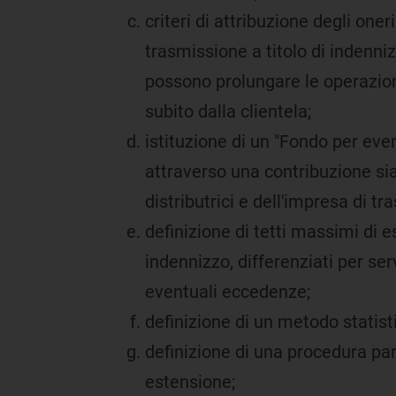
criteri di attribuzione degli oner
trasmissione a titolo di indenni
possono prolungare le operazioni 
subito dalla clientela;
istituzione di un "Fondo per even
attraverso una contribuzione sia
distributrici e dell'impresa di tra
definizione di tetti massimi di e
indennizzo, differenziati per ser
eventuali eccedenze;
definizione di un metodo statisti
definizione di una procedura part
estensione;