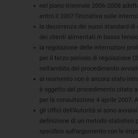
nel piano triennale 2006-2008 adottat
entro il 2007 l'iniziativa sulle inter
la decorrenza dei nuovi standard di 
dei clienti alimentati in bassa tensio
la regolazione delle interruzioni pro
per il terzo periodo di regolazione (
nell'ambito del procedimento avviat
al momento non è ancora stato introd
è oggetto del procedimento citato a
per la consultazione 4 aprile 2007, 
gli Uffici dell'Autorità si sono avva
definizione di un metodo statistico p
specifico sull'argomento con le impre