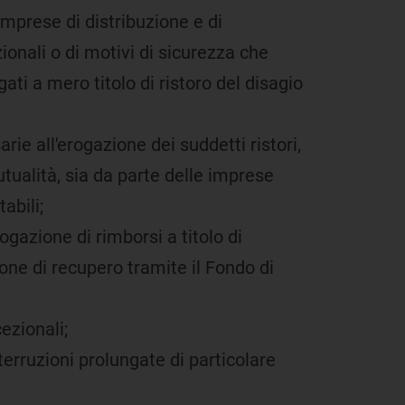
 imprese di distribuzione e di
ionali o di motivi di sicurezza che
ati a mero titolo di ristoro del disagio
ie all'erogazione dei suddetti ristori,
tualità, sia da parte delle imprese
abili;
ogazione di rimborsi a titolo di
ione di recupero tramite il Fondo di
ezionali;
terruzioni prolungate di particolare