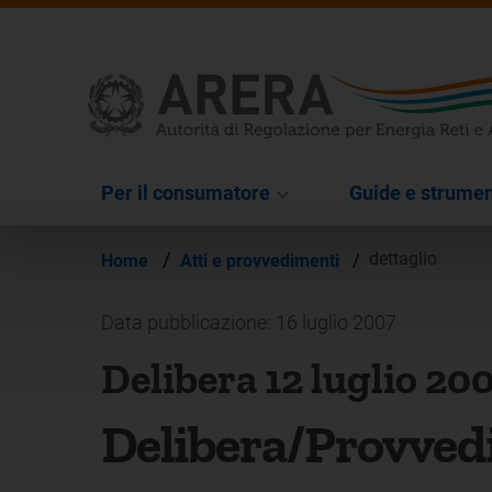
Per il consumatore
Guide e strumen
/
dettaglio
Home
Atti e provvedimenti
/
Data pubblicazione: 16 luglio 2007
Delibera 12 luglio 20
Delibera/Provved