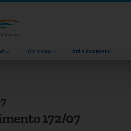
ti
Chi siamo
Atti e documenti
07
imento 172/07