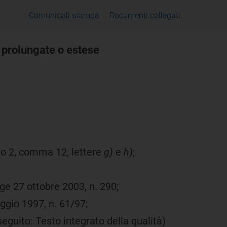
Comunicati stampa
Documenti collegati
ni prolungate o estese
olo 2, comma 12, lettere
g)
e
h)
;
gge 27 ottobre 2003, n. 290;
aggio 1997, n. 61/97;
 seguito: Testo integrato della qualità)