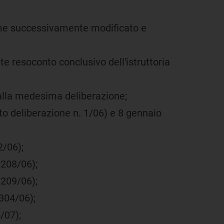
 come successivamente modificato e
nte resoconto conclusivo dell'istruttoria
A alla medesima deliberazione;
ito deliberazione n. 1/06) e 8 gennaio
2/06);
 208/06);
 209/06);
 304/06);
/07);