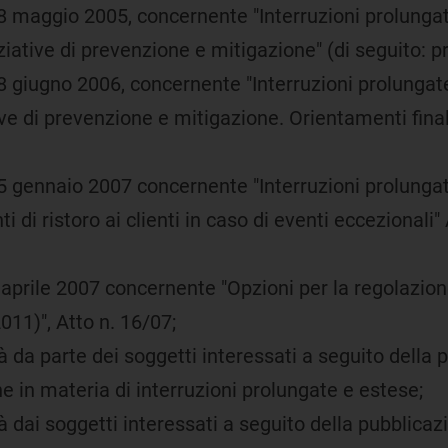
8 maggio 2005, concernente "Interruzioni prolungat
iziative di prevenzione e mitigazione" (di seguito:
8 giugno 2006, concernente "Interruzioni prolungate
ive di prevenzione e mitigazione. Orientamenti final
5 gennaio 2007 concernente "Interruzioni prolungat
di ristoro ai clienti in caso di eventi eccezionali" 
prile 2007 concernente "Opzioni per la regolazione d
011)", Atto n. 16/07;
tà da parte dei soggetti interessati a seguito della
 in materia di interruzioni prolungate e estese;
tà dai soggetti interessati a seguito della pubblica