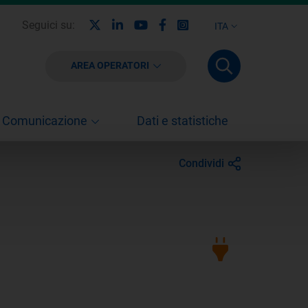
X
Linkedin
Youtube
Facebook
Instagram
Seguici su:
ITA
AREA OPERATORI
Comunicazione
Dati e statistiche
Condividi