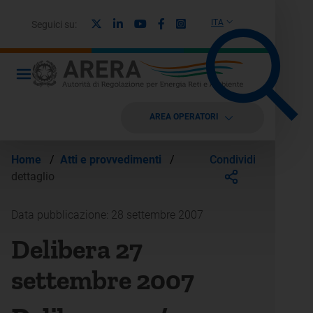
X
Linkedin
Youtube
Facebook
Instagram
ITA
Seguici su:
AREA OPERATORI
Condividi
Home
/
Atti e provvedimenti
/
dettaglio
Data pubblicazione: 28 settembre 2007
Delibera 27
settembre 2007