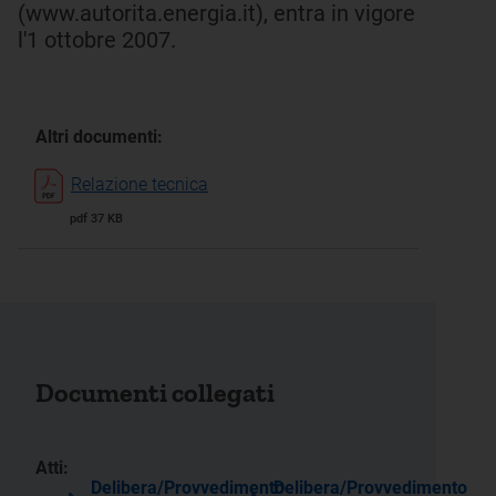
(www.autorita.energia.it), entra in vigore
l'1 ottobre 2007.
Altri documenti:
Relazione tecnica
pdf 37 KB
Documenti collegati
Atti:
Delibera/Provvedimento
Delibera/Provvedimento