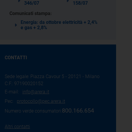
346/07
158/07
Comunicati stampa:
Energia: da ottobre elettricità + 2,4%
e gas + 2,8%
CONTATTI
Sede legale: Piazza Cavour 5 - 20121 - Milano
C.F.: 97190020152
E-mail:
info@arera.it
Pec:
protocollo@pec.arera.it
800.166.654
Numero verde consumatori:
Altri contatti