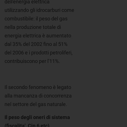
dell'energia elettrica
utilizzando gli idrocarburi come
combustibile: il peso del gas
nella produzione totale di
energia elettrica è aumentato
dal 35% del 2002 fino al 51%
del 2006 e i prodotti petroliferi,
contribuiscono per l'11%.
Il secondo fenomeno è legato
alla mancanza di concorrenza
nel settore del gas naturale.
Il peso degli oneri di sistema
(fiscalita', Cip 6 etc)