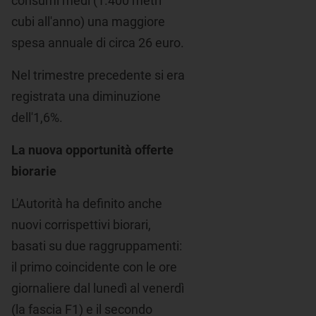
consumi medi (1.400 metri
cubi all'anno) una maggiore
spesa annuale di circa 26 euro.
Nel trimestre precedente si era
registrata una diminuzione
dell'1,6%.
La nuova opportunità offerte
biorarie
L'Autorità ha definito anche
nuovi corrispettivi biorari,
basati su due raggruppamenti:
il primo coincidente con le ore
giornaliere dal lunedì al venerdì
(la fascia F1) e il secondo