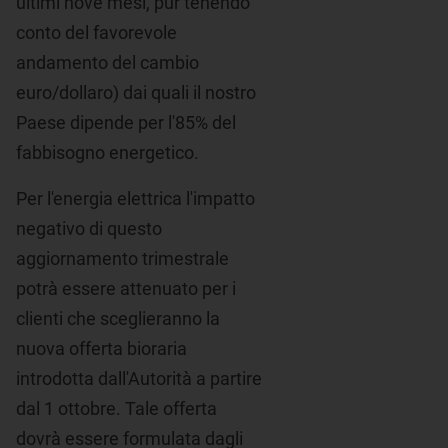
ultimi nove mesi, pur tenendo
conto del favorevole
andamento del cambio
euro/dollaro) dai quali il nostro
Paese dipende per l'85% del
fabbisogno energetico.
Per l'energia elettrica l'impatto
negativo di questo
aggiornamento trimestrale
potrà essere attenuato per i
clienti che sceglieranno la
nuova offerta bioraria
introdotta dall'Autorità a partire
dal 1 ottobre. Tale offerta
dovrà essere formulata dagli