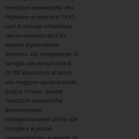
‘condizioni economiche' che
implicano un prezzo di 15,91
cent di euro per kilowattora,
con un aumento del 2,4%
rispetto al precedente
trimestre. Ciò comporta per la
famiglia con consumi medi
(2.700 kilowattora all'anno)
una maggiore spesa annuale
di circa 10 euro. Queste
‘condizioni economiche'
devono essere
obbligatoriamente offerte alle
famiglie e ai piccoli
consumatori fino a quando gli