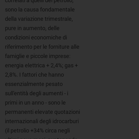
correlati a quelli del petrolio,
sono la causa fondamentale
della variazione trimestrale,
pure in aumento, delle
condizioni economiche di
riferimento per le forniture alle
famiglie e piccole imprese:
energia elettrica + 2,4%; gas +
2,8%. I fattori che hanno
essenzialmente pesato
sull'entità degli aumenti - i
primi in un anno - sono le
permanenti elevate quotazioni
internazionali degli idrocarburi
(il petrolio +34% circa negli