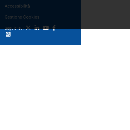
Accessibilità
Gestione Cookies
X
Linkedin
Youtube
Facebook
Seguici su:
Instagram