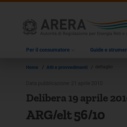
Per il consumatore
Guide e strumen
/
dettaglio
Home
Atti e provvedimenti
/
Data pubblicazione: 21 aprile 2010
Delibera 19 aprile 20
ARG/elt 56/10