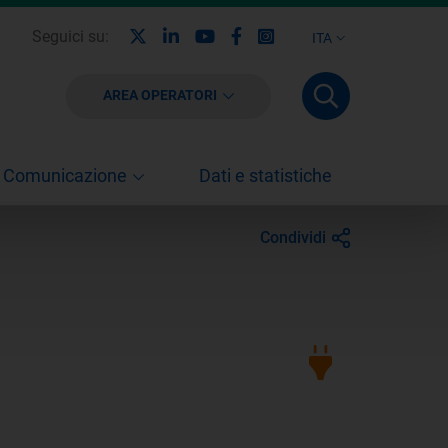
X
Linkedin
Youtube
Facebook
Instagram
Seguici su:
ITA
AREA OPERATORI
Comunicazione
Dati e statistiche
Condividi