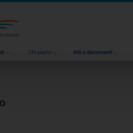
ti
Chi siamo
Atti e documenti
10