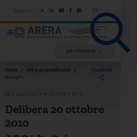
X
Linkedin
Youtube
Facebook
Instagram
ITA
Seguici su:
AREA OPERATORI
Condividi
Home
/
Atti e provvedimenti
/
dettaglio
Data pubblicazione: 25 ottobre 2010
Delibera 20 ottobre
2010