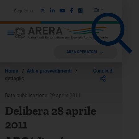
X
Linkedin
Youtube
Facebook
Instagram
ITA
Seguici su:
AREA OPERATORI
Condividi
Home
/
Atti e provvedimenti
/
dettaglio
Data pubblicazione: 29 aprile 2011
Delibera 28 aprile
2011