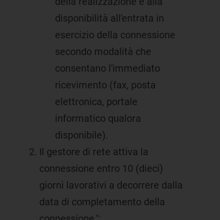
della realizzazione e alla
disponibilità all'entrata in
esercizio della connessione
secondo modalità che
consentano l'immediato
ricevimento (fax, posta
elettronica, portale
informatico qualora
disponibile).
Il gestore di rete attiva la
connessione entro 10 (dieci)
giorni lavorativi a decorrere dalla
data di completamento della
connessione.";