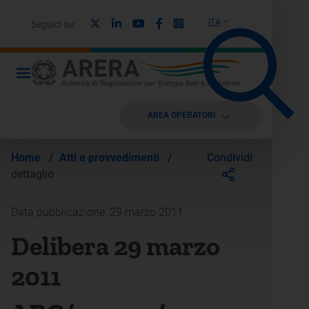
X
Linkedin
Youtube
Facebook
Instagram
ITA
Seguici su:
AREA OPERATORI
Condividi
Home
/
Atti e provvedimenti
/
dettaglio
Data pubblicazione: 29 marzo 2011
Delibera 29 marzo
2011