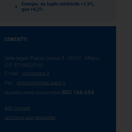
Energia: da luglio elettricità +1,9%,
gas +4,2%
CONTATTI
Sede legale: Piazza Cavour 5 - 20121 - Milano
C.F.: 97190020152
E-mail:
info@arera.it
Pec:
protocollo@pec.arera.it
800.166.654
Numero verde consumatori:
Altri contatti
Iscrizione alla newsletter