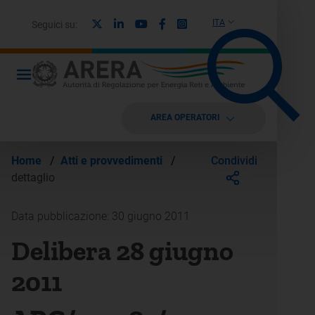
X
Linkedin
Youtube
Facebook
Instagram
ITA
Seguici su:
AREA OPERATORI
Condividi
Home
/
Atti e provvedimenti
/
dettaglio
Data pubblicazione: 30 giugno 2011
Delibera 28 giugno
2011