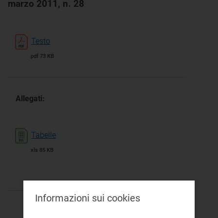
marzo 2011, n. 28
Testo
pdf 73 KB
Allegati:
Tabelle
xls 85 KB
Informazioni sui cookies