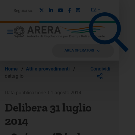
X
Linkedin
Youtube
Facebook
Instagram
ITA
Seguici su:
AREA OPERATORI
Condividi
Home
/
Atti e provvedimenti
/
dettaglio
Data pubblicazione: 01 agosto 2014
Delibera 31 luglio
2014