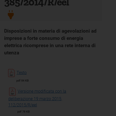
385/2014/R/eel
Disposizioni in materia di agevolazioni ad
imprese a forte consumo di energia
elettrica ricomprese in una rete interna di
utenza
Testo
pdf 84 KB
Versione modificata con la
deliberazione 19 marzo 2015,
112/2015/R/eel
pdf 78 KB