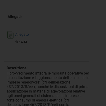
Allegati:
Allegato
xls 422 KB
Descrizione:
Il provvedimento integra le modalità operative per
la costituzione e l'aggiornamento dell'elenco delle
imprese "energivore" (cfr deliberazione
437/2013/R/eel), nonché le disposizioni di prima
applicazione in materia di agevolazioni relative
agli oneri generali di sistema per le imprese a
forte consumo di energia elettrica (cfr
deliberazione 467/2013/R/eel) con la