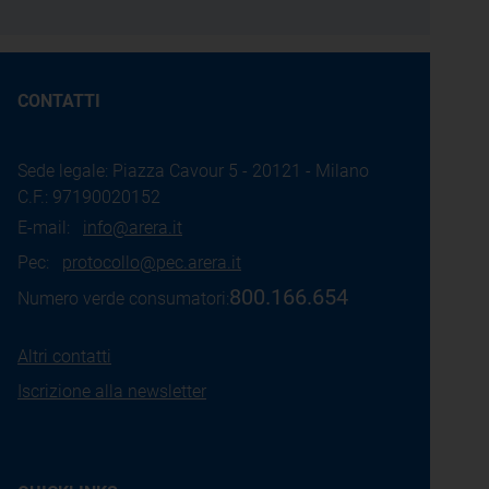
CONTATTI
Sede legale: Piazza Cavour 5 - 20121 - Milano
C.F.: 97190020152
E-mail:
info@arera.it
Pec:
protocollo@pec.arera.it
800.166.654
Numero verde consumatori:
Altri contatti
Iscrizione alla newsletter