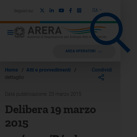
X
Linkedin
Youtube
Facebook
Instagram
ITA
Seguici su:
AREA OPERATORI
Condividi
Home
/
Atti e provvedimenti
/
dettaglio
Data pubblicazione: 20 marzo 2015
Delibera 19 marzo
2015