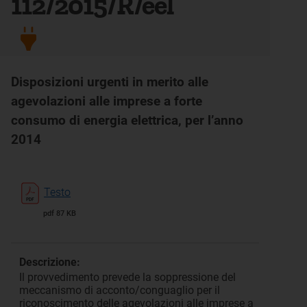
112/2015/R/eel
Disposizioni urgenti in merito alle
agevolazioni alle imprese a forte
consumo di energia elettrica, per l’anno
2014
Testo
pdf 87 KB
Descrizione:
Il provvedimento prevede la soppressione del
meccanismo di acconto/conguaglio per il
riconoscimento delle agevolazioni alle imprese a