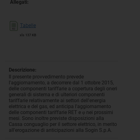
Allegati:
Tabelle
xls 137 KB
Descrizione:
Il presente provvedimento prevede
l'aggiornamento, a decorrere dal 1 ottobre 2015,
delle componenti tariffarie a copertura degli oneri
generali di sistema e di ulteriori componenti
tariffarie relativamente ai settori dell'energia
elettrica e del gas, ed anticipa l'aggiornamento
delle componenti tariffarie RET e φ nei prossimi
mesi. Sono inoltre previste disposizioni alla
Cassa conguaglio per il settore elettrico, in merito
all'erogazione di anticipazioni alla Sogin S.p.A.