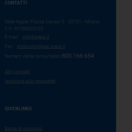
CONTATTI
Sede legale: Piazza Cavour 5 - 20121 - Milano
C.F.: 97190020152
E-mail:
info@arera.it
Pec:
protocollo@pec.arera.it
800.166.654
Numero verde consumatori:
Altri contatti
Iscrizione alla newsletter
QUICKLINKS
Bandi di concorso