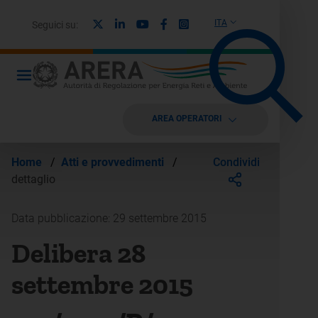
X
Linkedin
Youtube
Facebook
Instagram
ITA
Seguici su:
AREA OPERATORI
Condividi
Home
/
Atti e provvedimenti
/
dettaglio
Data pubblicazione: 29 settembre 2015
Delibera 28
settembre 2015