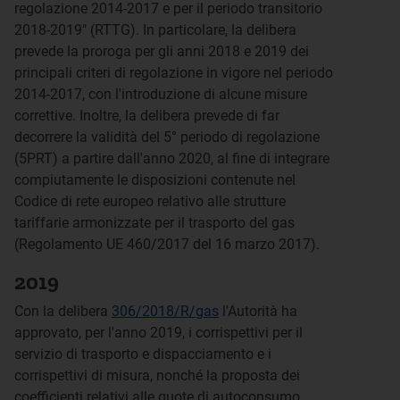
regolazione 2014-2017 e per il periodo transitorio
2018-2019" (RTTG). In particolare, la delibera
prevede la proroga per gli anni 2018 e 2019 dei
principali criteri di regolazione in vigore nel periodo
2014-2017, con l'introduzione di alcune misure
correttive. Inoltre, la delibera prevede di far
decorrere la validità del 5° periodo di regolazione
(5PRT) a partire dall'anno 2020, al fine di integrare
compiutamente le disposizioni contenute nel
Codice di rete europeo relativo alle strutture
tariffarie armonizzate per il trasporto del gas
(Regolamento UE 460/2017 del 16 marzo 2017).
2019
Con la delibera
306/2018/R/gas
l'Autorità ha
approvato, per l'anno 2019, i corrispettivi per il
servizio di trasporto e dispacciamento e i
corrispettivi di misura, nonché la proposta dei
coefficienti relativi alle quote di autoconsumo,