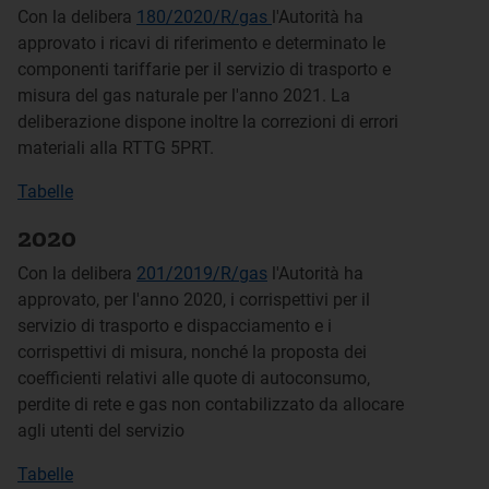
Con la delibera
180/2020/R/gas
l'Autorità ha
approvato i ricavi di riferimento e determinato le
componenti tariffarie per il servizio di trasporto e
misura del gas naturale per l'anno 2021. La
deliberazione dispone inoltre la correzioni di errori
materiali alla RTTG 5PRT.
Tabelle
2020
Con la delibera
201/2019/R/gas
l'Autorità ha
approvato, per l'anno 2020, i corrispettivi per il
servizio di trasporto e dispacciamento e i
corrispettivi di misura, nonché la proposta dei
coefficienti relativi alle quote di autoconsumo,
perdite di rete e gas non contabilizzato da allocare
agli utenti del servizio
Tabelle