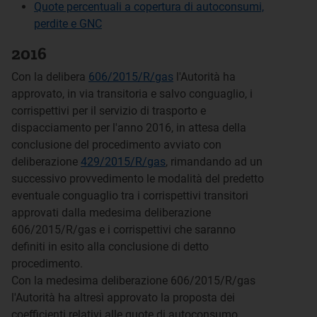
Quote percentuali a copertura di autoconsumi,
perdite e GNC
2016
Con la delibera
606/2015/R/gas
l'Autorità ha
approvato, in via transitoria e salvo conguaglio, i
corrispettivi per il servizio di trasporto e
dispacciamento per l'anno 2016, in attesa della
conclusione del procedimento avviato con
deliberazione
429/2015/R/gas
, rimandando ad un
successivo provvedimento le modalità del predetto
eventuale conguaglio tra i corrispettivi transitori
approvati dalla medesima deliberazione
606/2015/R/gas e i corrispettivi che saranno
definiti in esito alla conclusione di detto
procedimento.
Con la medesima deliberazione 606/2015/R/gas
l'Autorità ha altresì approvato la proposta dei
coefficienti relativi alle quote di autoconsumo,