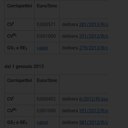
Corrispettivi
Euro/Smc
I
CV
0,000571
delibera
281/2013/R/gas
BL
CV
0,001000
delibera
351/2012/R/gas
GS
e RE
valori
delibera
279/2013/R/com
T
T
dal 1 gennaio 2013
Corrispettivi
Euro/Smc
I
CV
0,000402
delibera
6/2012/R/gas
BL
CV
0,001000
delibera
351/2012/R/gas
GS
e RE
valori
delibera
581/2012/R/com
T
T