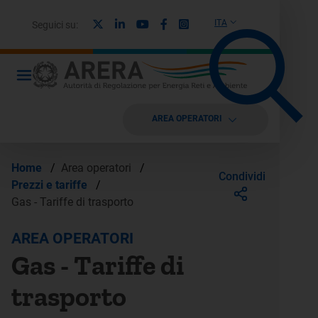
X
Linkedin
Youtube
Facebook
Instagram
ITA
Seguici su:
AREA OPERATORI
Home
/
Area operatori
/
Condividi
Prezzi e tariffe
/
Gas - Tariffe di trasporto
AREA OPERATORI
Gas - Tariffe di
trasporto