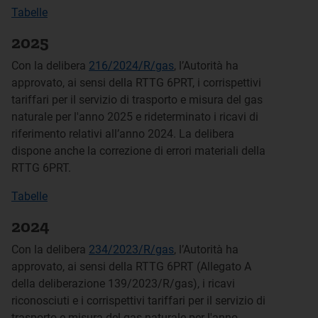
Tabelle
2025
Con la delibera
216/2024/R/gas
, l’Autorità ha
approvato, ai sensi della RTTG 6PRT, i corrispettivi
tariffari per il servizio di trasporto e misura del gas
naturale per l'anno 2025
e rideterminato i ricavi di
riferimento relativi all’anno 2024.
La delibera
dispone anche la correzione di errori materiali della
RTTG 6PRT.
Tabelle
2024
Con la delibera
234/2023/R/gas
, l’Autorità ha
approvato, ai sensi della RTTG 6PRT (Allegato A
della deliberazione 139/2023/R/gas), i ricavi
riconosciuti e i corrispettivi tariffari per il servizio di
trasporto e misura del gas naturale per l'anno