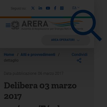
X
Linkedin
Youtube
Facebook
Instagram
ITA
Seguici su:
AREA OPERATORI
Condividi
Home
/
Atti e provvedimenti
/
dettaglio
Data pubblicazione: 06 marzo 2017
Delibera 03 marzo
2017