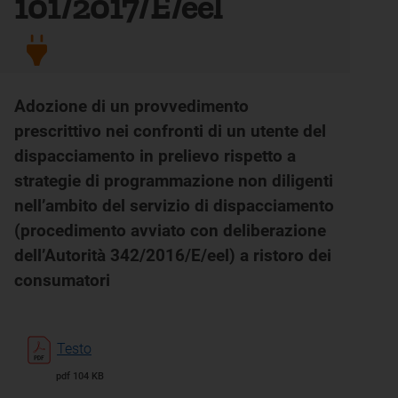
101/2017/E/eel
Adozione di un provvedimento
prescrittivo nei confronti di un utente del
dispacciamento in prelievo rispetto a
strategie di programmazione non diligenti
nell’ambito del servizio di dispacciamento
(procedimento avviato con deliberazione
dell’Autorità 342/2016/E/eel) a ristoro dei
consumatori
Testo
pdf 104 KB