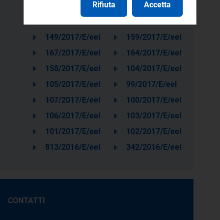
Rifiuta
Accetta
151/2017/E/eel
163/2017/E/eel
152/2017/E/eel
165/2017/E/eel
149/2017/E/eel
159/2017/E/eel
167/2017/E/eel
164/2017/E/eel
158/2017/E/eel
104/2017/E/eel
105/2017/E/eel
99/2017/E/eel
107/2017/E/eel
100/2017/E/eel
106/2017/E/eel
103/2017/E/eel
101/2017/E/eel
102/2017/E/eel
813/2016/E/eel
342/2016/E/eel
CONTATTI