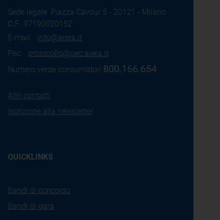
Sede legale: Piazza Cavour 5 - 20121 - Milano
C.F.: 97190020152
E-mail:
info@arera.it
Pec:
protocollo@pec.arera.it
800.166.654
Numero verde consumatori:
Altri contatti
Iscrizione alla newsletter
QUICKLINKS
Bandi di concorso
Bandi di gara