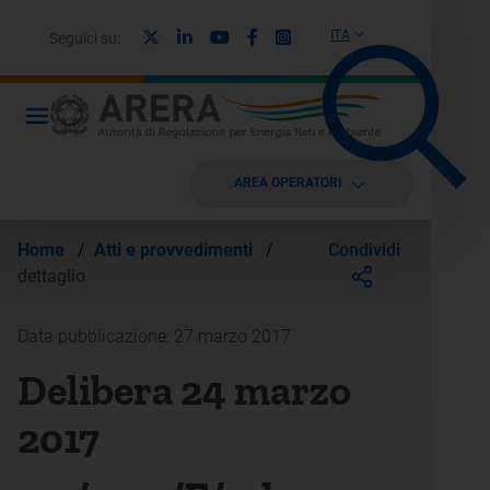
X
Linkedin
Youtube
Facebook
Instagram
ITA
Seguici su:
AREA OPERATORI
Condividi
Home
/
Atti e provvedimenti
/
dettaglio
Data pubblicazione: 27 marzo 2017
Delibera 24 marzo
2017