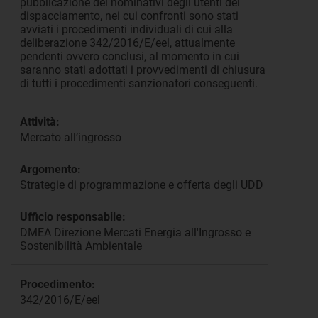
pubblicazione dei nominativi degli utenti del
dispacciamento, nei cui confronti sono stati
avviati i procedimenti individuali di cui alla
deliberazione 342/2016/E/eel, attualmente
pendenti ovvero conclusi, al momento in cui
saranno stati adottati i provvedimenti di chiusura
di tutti i procedimenti sanzionatori conseguenti.
Attività:
Mercato all’ingrosso
Argomento:
Strategie di programmazione e offerta degli UDD
Ufficio responsabile:
DMEA Direzione Mercati Energia all'Ingrosso e
Sostenibilità Ambientale
Procedimento:
342/2016/E/eel