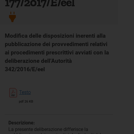
177/2017/E/eel
Modifica delle disposizioni inerenti alla
pubblicazione dei provvedimenti relativi
ai procedimenti prescrittivi avviati con la
deliberazione dell’Autorità
342/2016/E/eel
Testo
pdf 26 KB
Descrizione:
La presente deliberazione differisce la