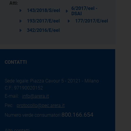
Atti:
6/2017/eel -
143/2018/S/eel
DSAI
193/2017/E/eel
177/2017/E/eel
342/2016/E/eel
CONTATTI
Sede legale: Piazza Cavour 5 - 20121 - Milano
C.F.: 97190020152
E-mail:
info@arera.it
Pec:
protocollo@pec.arera.it
800.166.654
Numero verde consumatori:
Altri contatti