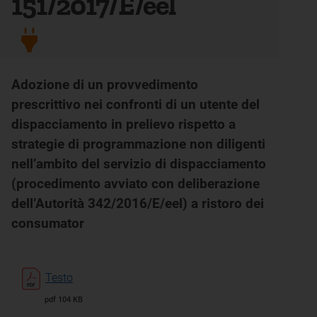
151/2017/E/eel
Adozione di un provvedimento
prescrittivo nei confronti di un utente del
dispacciamento in prelievo rispetto a
strategie di programmazione non diligenti
nell’ambito del servizio di dispacciamento
(procedimento avviato con deliberazione
dell’Autorità 342/2016/E/eel) a ristoro dei
consumator
Testo
pdf 104 KB