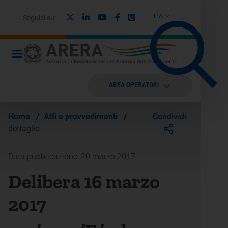
X
Linkedin
Youtube
Facebook
Instagram
ITA
Seguici su:
AREA OPERATORI
Condividi
Home
/
Atti e provvedimenti
/
dettaglio
Data pubblicazione: 20 marzo 2017
Delibera 16 marzo
2017