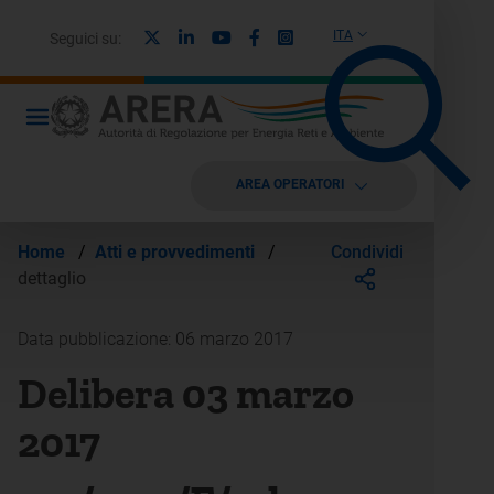
X
Linkedin
Youtube
Facebook
Instagram
ITA
Seguici su:
AREA OPERATORI
Condividi
Home
/
Atti e provvedimenti
/
dettaglio
Data pubblicazione: 06 marzo 2017
Delibera 03 marzo
2017