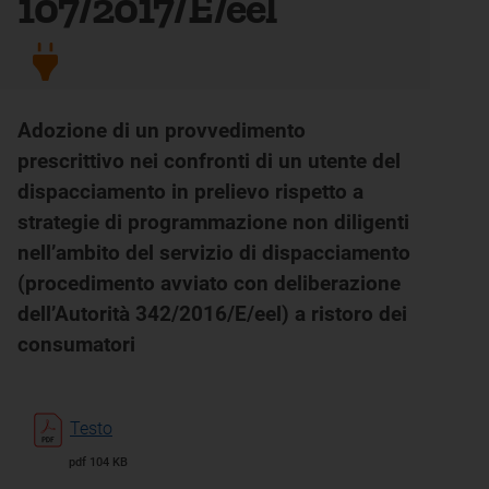
107/2017/E/eel
Adozione di un provvedimento
prescrittivo nei confronti di un utente del
dispacciamento in prelievo rispetto a
strategie di programmazione non diligenti
nell’ambito del servizio di dispacciamento
(procedimento avviato con deliberazione
dell’Autorità 342/2016/E/eel) a ristoro dei
consumatori
Testo
pdf 104 KB