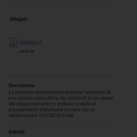
Allegati:
Allegato A
pdf 83 KB
Descrizione:
La presente deliberazione dispone l'adozione di
una misura prescrittiva nei confronti di un utente
del dispacciamento in prelievo in esito al
procedimento individuale avviato con la
deliberazione 342/2016/E/eel.
Attività: