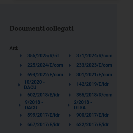
Documenti collegati
Atti:
355/2025/R/rif
371/2024/R/com
225/2024/E/com
233/2023/E/com
694/2022/E/com
301/2021/E/com
10/2020 -
142/2019/E/idr
DACU
602/2018/E/idr
355/2018/R/com
9/2018 -
2/2018 -
DACU
DTSA
899/2017/E/idr
900/2017/E/idr
667/2017/E/idr
622/2017/E/idr