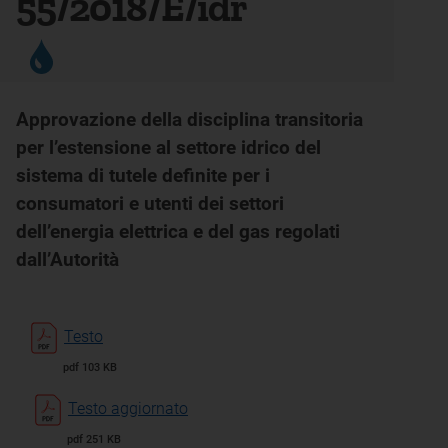
55/2018/E/idr
Approvazione della disciplina transitoria
per l’estensione al settore idrico del
sistema di tutele definite per i
consumatori e utenti dei settori
dell’energia elettrica e del gas regolati
dall’Autorità
Testo
pdf 103 KB
Testo aggiornato
pdf 251 KB