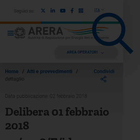
X
Linkedin
Youtube
Facebook
Instagram
ITA
Seguici su:
AREA OPERATORI
Condividi
Home
/
Atti e provvedimenti
/
dettaglio
Data pubblicazione: 02 febbraio 2018
Delibera 01 febbraio
2018